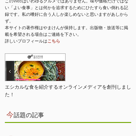
このWebはいわゆるグルメではありません。味や価格だけではな
い「よい食事」とは何かを追求するためにひたすら食い倒れる記
録です。私の嗜好に合う人しか楽しめないと思いますがあしから
ず。
本サイトの著作権はやまけんが保持します。出版物・放送等に掲
載を希望される場合はご連絡を下さい。
詳しいプロフィールは
こちら
エシカルな食を紹介するオンラインメディアを創刊しまし
た！
今
話題の記事