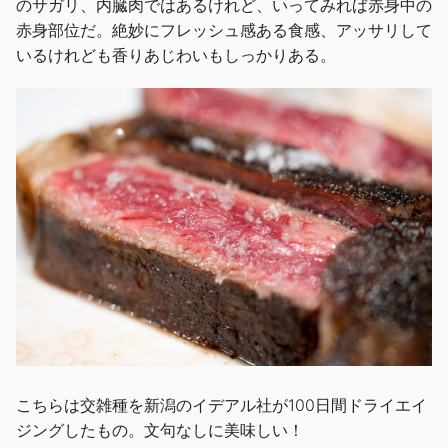
のサガリ、内臓肉ではあるけれど、いってみれば赤身中の
赤身部位だ。絶妙にフレッシュ感ある食感、アッサリして
いるけれども香りあじわいもしっかりある。
こちらは交雑種を新潟のイデアル社が100日間ドライエイ
ジングしたもの。文句なしに美味しい！