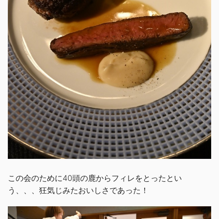
この会のために40頭の鹿からフィレをとったとい
う、、、狂気じみたおいしさであった！