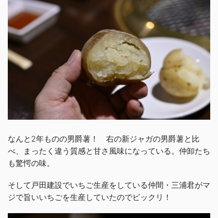
なんと2年ものの男爵薯！ 右の新ジャガの男爵薯と比
べ、まったく違う質感と甘さ風味になっている。仲卸たち
も驚愕の味。
そして戸田建設でいちご生産をしている仲間・三浦君がマ
ジで旨いいちごを生産していたのでビックリ！