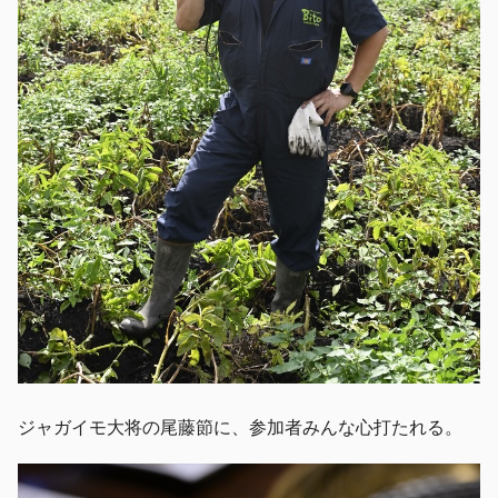
ジャガイモ大将の尾藤節に、参加者みんな心打たれる。