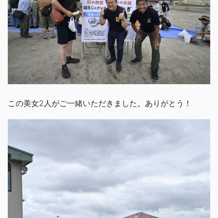
この美女2人がご一緒いただきました。ありがとう！