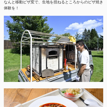
なんと移動ピザ窯で、生地を捏ねるところからのピザ焼き
体験を！