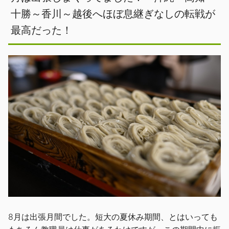
十勝～香川～越後へほぼ息継ぎなしの転戦が
最高だった！
8月は出張月間でした。短大の夏休み期間、とはいっても