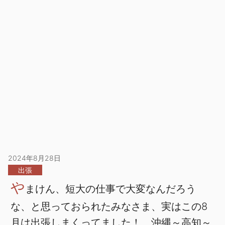
2024年8月28日
出張
や
まけん、短大の仕事で大変なんだろう
な、と思っておられたみなさま、実はこの8
月は出張しまくってました！ 沖縄～高知～