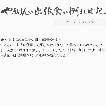
やまけんの出張食い倒れ日記HOME
やまけん、短大の仕事で大変なんだろうな、と思っておられたみなさ
ま、実はこの8月は出張しまくってました！ 沖縄～高知～十勝～香川
～越後へほぼ息継ぎなしの転戦が最高だった！