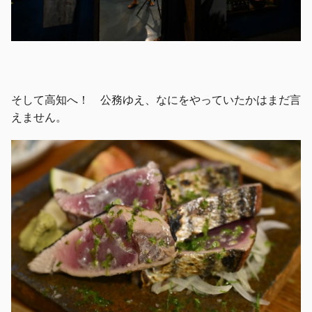
そして高知へ！ 公務ゆえ、なにをやっていたかはまだ言
えません。