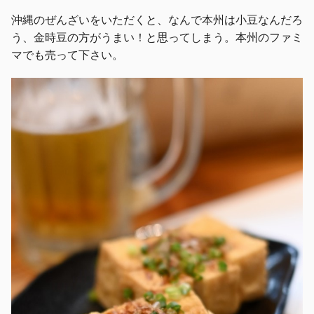
沖縄のぜんざいをいただくと、なんで本州は小豆なんだろ
う、金時豆の方がうまい！と思ってしまう。本州のファミ
マでも売って下さい。