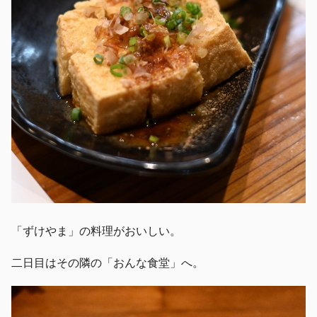
「ずけやま」の料理がおいしい。
二日目はその隣の「おんな食堂」へ。