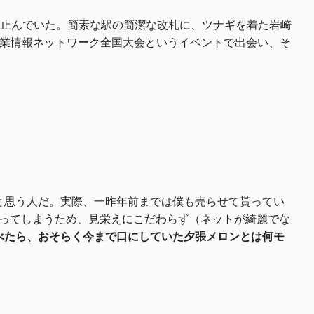
止んでいた。簡素な駅の簡潔な改札に、ツナギを着た岩崎
農業情報ネットワーク全国大会というイベントで出会い、そ
思う人だ。実際、一昨年前までは僕も売らせて貰ってい
売ってしまうため、見栄えにこだわらず（ネットが綺麗でな
べたら、おそらく今まで口にしていた夕張メロンとは何モ