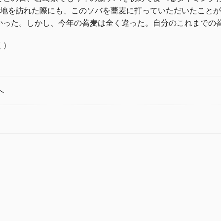
地を訪れた際にも、このソバを蕎麦に打っていただいたことが
かった。しかし、今年の蕎麦は全く違った。自分のこれまでの
く）
へ