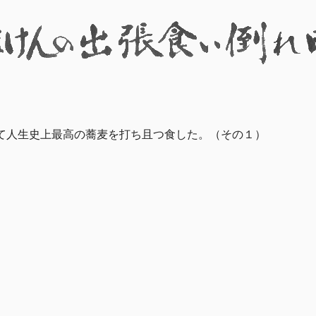
て人生史上最高の蕎麦を打ち且つ食した。（その１）