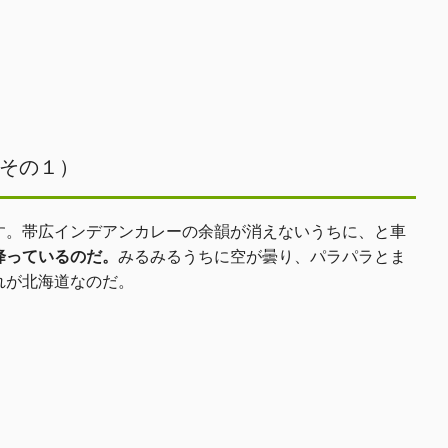
その１）
。帯広インデアンカレーの余韻が消えないうちに、と車
降っているのだ。
みるみるうちに空が曇り、パラパラとま
れが北海道なのだ。