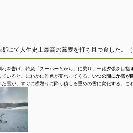
日
張郡にて人生史上最高の蕎麦を打ち且つ食した。（
れを告げ、特急「スーパーとかち」に乗り、一路夕張を目指す
っていると、にわかに景色が変わってくる。
いつの間にか雪が
いた雪が、すぐに横殴りに降り積もる重めの雪に変化する。こ