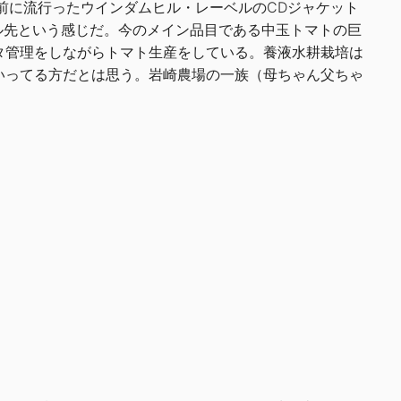
前に流行ったウインダムヒル・レーベルのCDジャケット
ル先という感じだ。今のメイン品目である中玉トマトの巨
タ管理をしながらトマト生産をしている。養液水耕栽培は
いってる方だとは思う。岩崎農場の一族（母ちゃん父ちゃ
。