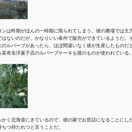
ンは昨期がほんの一時期に限られてしまう。彼の農場では主力
ではないのだが、かなりいい条件で販売ができているようだ。
生のルバーブがあったら、ほぼ間違いなく彼が生産したものだ
る某有名洋菓子店のルバーブケーキも彼のものが使われている
かく北海道にきているので、彼の家でお世話になることにした
持ちつ持たれつと言うことだ。