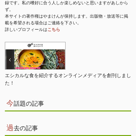
録です。私の嗜好に合う人しか楽しめないと思いますがあしから
ず。
本サイトの著作権はやまけんが保持します。出版物・放送等に掲
載を希望される場合はご連絡を下さい。
詳しいプロフィールは
こちら
エシカルな食を紹介するオンラインメディアを創刊しまし
た！
今
話題の記事
過
去の記事