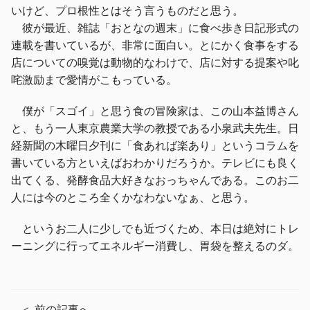
いけど、プロ根性とはそう言うものだと思う。
彼が最近、雑誌「おとなの週末」に食べ歩き日記形式の
連載を書いているが、非常に面白い。とにかく食事をする
店についての嗅覚は動物的なわけで、店に対する提案や叱
咤激励まで愛情がこもっている。
僕が「スゴイ」と思う食の冒険家は、この山本益博さん
と、もう一人東京農業大学の教授である小泉武夫先生。日
経新聞の木曜日夕刊に「食あれば楽あり」というコラムを
書いている方といえばおわかりだろうか。テレビにも良く
出てくる、発酵食品大好きなおっちゃんである。このお二
人には今のところ全くかなわないなぁ、と思う。
というお二人に少しでも近づくため、本日は絶対にトレ
ーニングに行ってエネルギー消費し、胃袋を整えるのダ。
前の記事へ