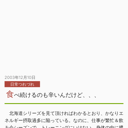
2003年12月10日
日常つれづれ
食
べ続けるのも辛いんだけど、、、
北海道シリーズを見て頂ければわかるとおり、かなりエ
ネルギー摂取過多に陥っている。なのに、仕事が繁忙＆飲
み会シーズンで、トレーニングにいけない。身体の中に膿