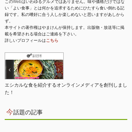
このWebはいわゆるグルメではありません。味や価格だけではな
い「よい食事」とは何かを追求するためにひたすら食い倒れる記
録です。私の嗜好に合う人しか楽しめないと思いますがあしから
ず。
本サイトの著作権はやまけんが保持します。出版物・放送等に掲
載を希望される場合はご連絡を下さい。
詳しいプロフィールは
こちら
エシカルな食を紹介するオンラインメディアを創刊しまし
た！
今
話題の記事