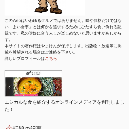
このWebはいわゆるグルメではありません。味や価格だけではな
い「よい食事」とは何かを追求するためにひたすら食い倒れる記
録です。私の嗜好に合う人しか楽しめないと思いますがあしから
ず。
本サイトの著作権はやまけんが保持します。出版物・放送等に掲
載を希望される場合はご連絡を下さい。
詳しいプロフィールは
こちら
エシカルな食を紹介するオンラインメディアを創刊しまし
た！
今
話題の記事