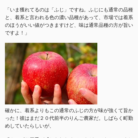
「いま獲れてるのは「ふじ」ですね。ふじにも通常の品種
と、着系と言われる色の濃い品種があって、市場では着系
のほうがいい値がつきますけど、味は通常品種の方が旨い
ですよ！」
確かに、着系よりもこの通常のふじの方が味が強くて旨か
った！彼はまだ２０代前半のりんご農家だ。しばらく町勤
めしていたらしいが、