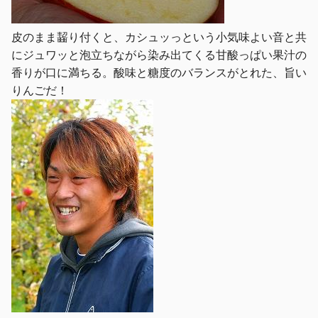
皮のまま齧り付くと、カシュッっという小気味よい音と共
にジュワッと泡立ちながら染み出てくる甘酸っぱい果汁の
香りが口に満ちる。酸味と糖度のバランスがとれた、旨い
りんごだ！