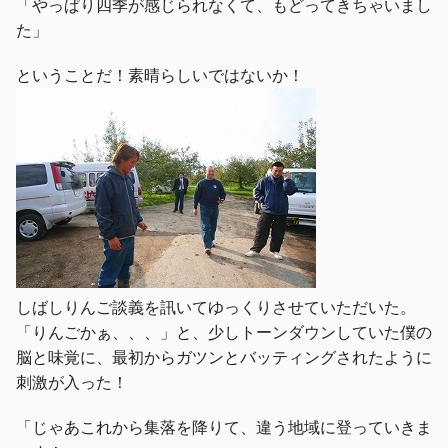
「やっぱり四季が感じられなくて、もどってきちゃいまし
た」
ということだ！素晴らしいではないか！
しばしりんご談義を訊いてゆっくりさせていただいた。
「りんごかぁ、、、」と、少しトーンダウンしていた僕の
脳と味覚に、最初からガツンとバッティングされたように
刺激が入った！
「じゃあこれから集落を降りて、違う地域に登っていきま