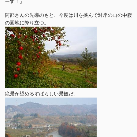
ーす！」
阿部さんの先導のもと、今度は川を挟んで対岸の山の中腹
の園地に降り立つ。
絶景が望めるすばらしい景観だ。