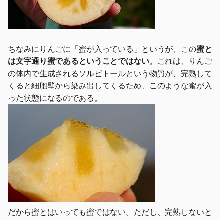
ちなみにりんごに「蜜が入っている」というが、この
蜜と
は文字通り蜜であるということではない
。これは、りんご
の体内で生成されるソルビトールという物質が、完熟して
くると細胞壁から染み出してくるため、このような蜜が入
った状態になるのである。
だから蜜とはいっても蜜ではない。ただし、完熟しないと