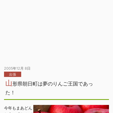
2005年12月 8日
出張
山
形県朝日町は夢のりんご王国であっ
た！
今年もまあどん