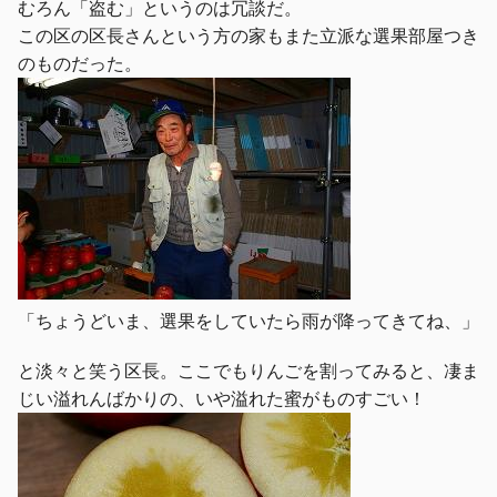
むろん「盗む」というのは冗談だ。
この区の区長さんという方の家もまた立派な選果部屋つき
のものだった。
「ちょうどいま、選果をしていたら雨が降ってきてね、」
と淡々と笑う区長。ここでもりんごを割ってみると、凄ま
じい溢れんばかりの、いや溢れた蜜がものすごい！