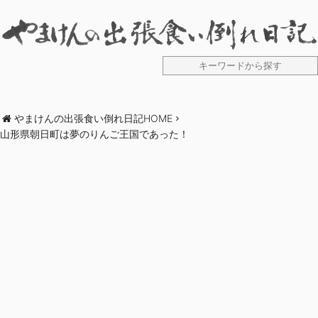
やまけんの出張食い倒れ日記HOME
山形県朝日町は夢のりんご王国であった！