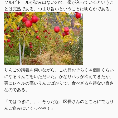
ソルビトールが染み出ないので、蜜が入っているというこ
とは完熟である、つまり旨いということは明らかである。
りんごの講義を伺いながら、この日おそらく４個目くらい
になるりんごをいただいた。かなりハラが冷えてきたが、
実にレベルの高いりんごばかりで、食べざるを得ない旨さ
なのである。
「ではつぎに、、、そうだな、区長さんのところにでもり
んご盗みにいくっぺや！」