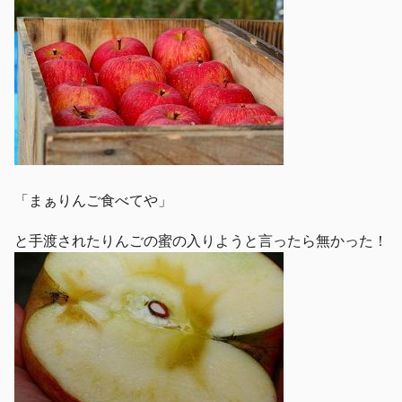
「まぁりんご食べてや」
と手渡されたりんごの蜜の入りようと言ったら無かった！