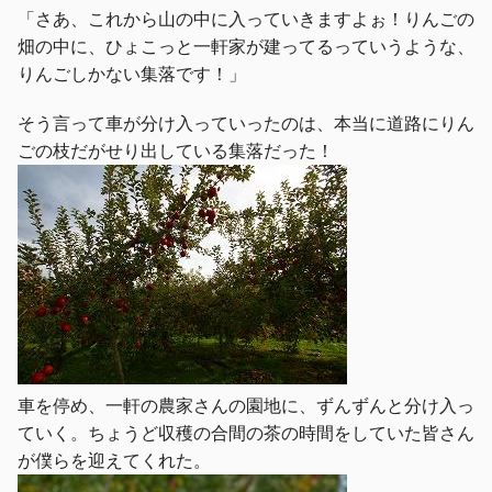
「さあ、これから山の中に入っていきますよぉ！りんごの
畑の中に、ひょこっと一軒家が建ってるっていうような、
りんごしかない集落です！」
そう言って車が分け入っていったのは、本当に道路にりん
ごの枝だがせり出している集落だった！
車を停め、一軒の農家さんの園地に、ずんずんと分け入っ
ていく。ちょうど収穫の合間の茶の時間をしていた皆さん
が僕らを迎えてくれた。