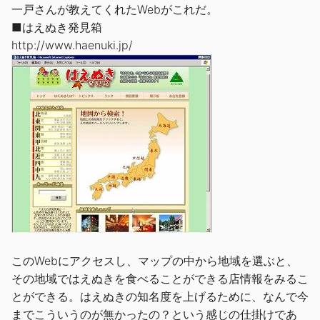
一戸さんが教えてくれたWebがこれだ。
■はえぬき発見箱
http://www.haenuki.jp/
このWebにアクセスし、マップの中から地域を選ぶと、
その地域ではえぬきを食べることができる店情報をみるこ
とができる。はえぬきの知名度を上げるために、なんで今
までこういうのが無かったの？という感じの仕掛けであ