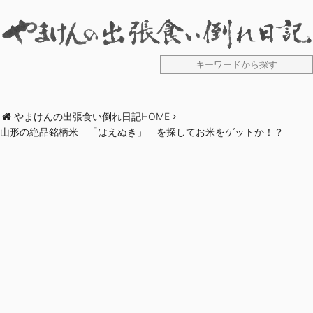
やまけんの出張食い倒れ日記HOME
山形の絶品銘柄米 「はえぬき」 を探してお米をゲットか！？