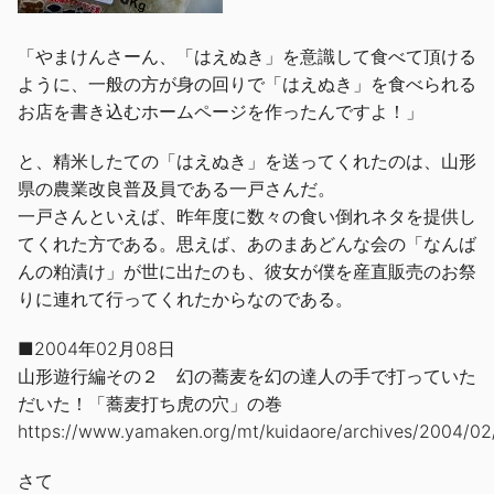
「やまけんさーん、「はえぬき」を意識して食べて頂ける
ように、一般の方が身の回りで「はえぬき」を食べられる
お店を書き込むホームページを作ったんですよ！」
と、精米したての「はえぬき」を送ってくれたのは、山形
県の農業改良普及員である一戸さんだ。
一戸さんといえば、昨年度に数々の食い倒れネタを提供し
てくれた方である。思えば、あのまあどんな会の「なんば
んの粕漬け」が世に出たのも、彼女が僕を産直販売のお祭
りに連れて行ってくれたからなのである。
■2004年02月08日
山形遊行編その２ 幻の蕎麦を幻の達人の手で打っていた
だいた！「蕎麦打ち虎の穴」の巻
https://www.yamaken.org/mt/kuidaore/archives/2004/02
さて