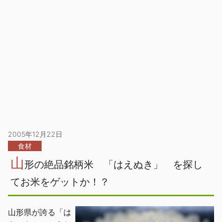
2005年12月22日
食材
山
形の絶品銘柄米 「はえぬき」 を探し
てお米をゲットか！？
山形県が誇る「は