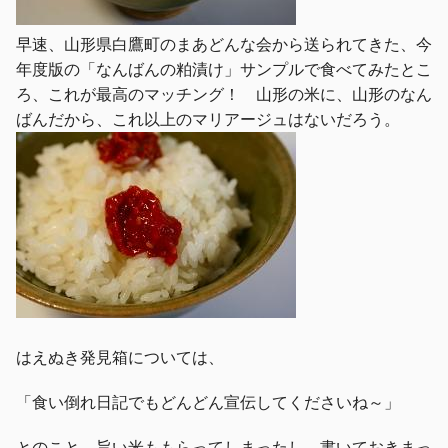
早速、山形県白鷹町のまあどんな会から送られてきた、今
年度版の「なんばんの粕漬け」サンプルで食べてみたとこ
ろ、これが最高のマッチング！ 山形の米に、山形のなん
ばんだから、これ以上のマリアージュはないだろう。
はえぬき発見箱については、
「食い倒れ日記でもどんどん宣伝してくださいね～」
とのこと。旨い米ももらってしまったし、書いておきまっ