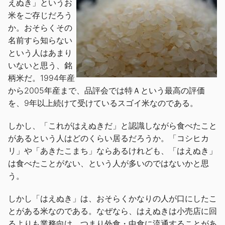
えぬき」というお
米をご存じだろう
か。おそらくその
名前すら知らない
という人はあまり
いないと思う、銘
柄米だ。1994年産
から2005年産まで、品評会では特Ａという最高の評価
を、9年以上続けて受けているスゴイ米なのである。
しかし、「これがはえぬきだ」と認識しながら食べたこと
があるという人はどのくらい居るだろうか。「コシヒカ
リ」や「あきたこまち」ならあるけれども、「はえぬき」
は食べたことがない、という人が多いのではないかと思
う。
しかし「はえぬき」は、おそらくかなりの人が口にしたこ
とがある米なのである。なぜなら、はえぬきは小売店に回
るよりも業務向け、つまり外食・中食に流通することがあ