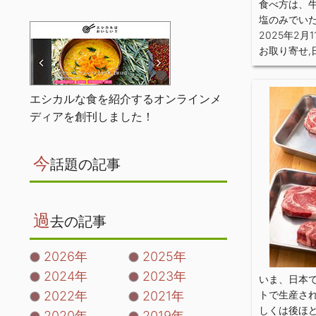
食べ方は、
塩のみでい
2025年2月1
お取り寄せ
,
エシカルな食を紹介するオンラインメ
ディアを創刊しました！
今
話題の記事
過
去の記事
2026年
2025年
2024年
2023年
いま、日本
2022年
2021年
トで生産さ
しくは後ほ
2020年
2019年