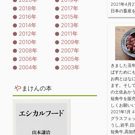
2021年4月2
2018年
2017年
日本の畜産
2016年
2015年
2014年
2013年
2012年
2011年
2010年
2009年
2008年
2007年
2006年
2005年
きました丑
2004年
2003年
ばすために
お肉とはな
ます。そし
や
まけんの本
の土佐あか
短角牛を販
しくお願い
2021年1月 
グラスフェ
うし
,
岩手
,
日
短角牛
,
高知