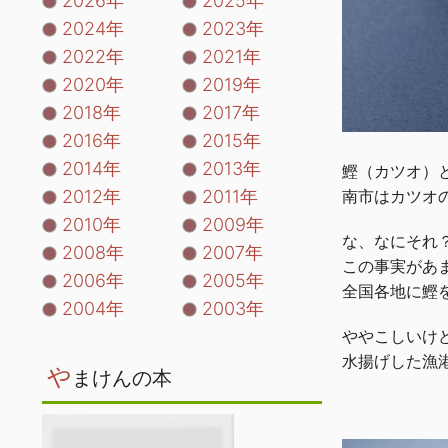
2026年
2025年
2024年
2023年
2022年
2021年
2020年
2019年
2018年
2017年
2016年
2015年
2014年
2013年
鰹（カツオ）
2012年
2011年
南市はカツオ
2010年
2009年
な、なにそれ
2008年
2007年
この事実があ
2006年
2005年
全国各地に鰹
2004年
2003年
ややこしいけ
水揚げした漁
や
まけんの本