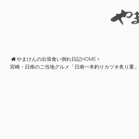
やまけんの出張食い倒れ日記HOME
宮崎・日南のご当地グルメ「日南一本釣りカツオ炙り重」