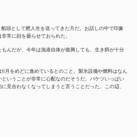
と船頭として鰹人生を送ってきた方だ。お話しの中で印象
は非常に顔を曇らせておられた。
たもんだが、今年は漁港自体が復興しても、生き餌が十分
は6月をめどに進めているとのこと。製氷設備や燃料はなん
かということが非常に心配なのだそうだ。バケツいっぱい
的に見合わなくなってしまうと言うことだった。この辺、