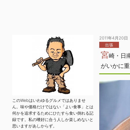
2011年4月20日
出張
宮
崎・日
がいかに重
このWebはいわゆるグルメではありませ
ん。味や価格だけではない「よい食事」とは
何かを追求するためにひたすら食い倒れる記
録です。私の嗜好に合う人しか楽しめないと
思いますがあしからず。