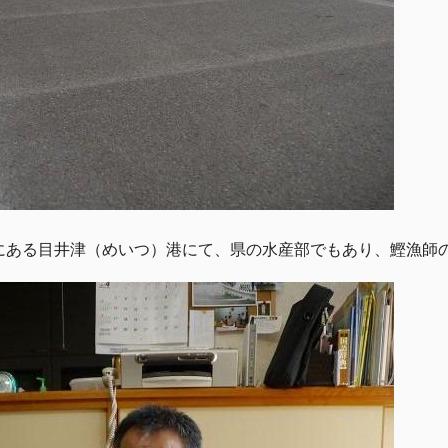
にある目井津（めいつ）港にて、県の水産部でもあり、鰹漁師