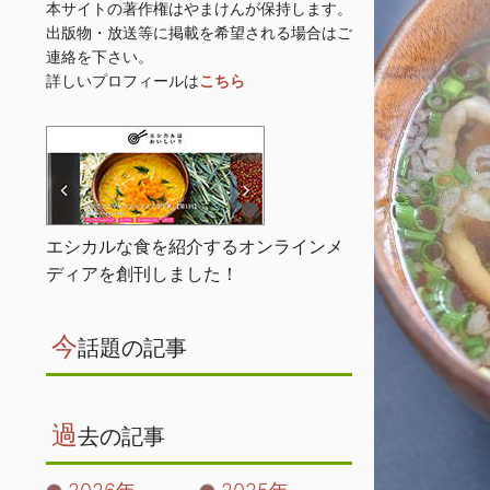
本サイトの著作権はやまけんが保持します。
出版物・放送等に掲載を希望される場合はご
連絡を下さい。
詳しいプロフィールは
こちら
エシカルな食を紹介するオンラインメ
ディアを創刊しました！
今
話題の記事
過
去の記事