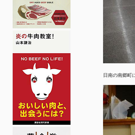
日南の南郷町