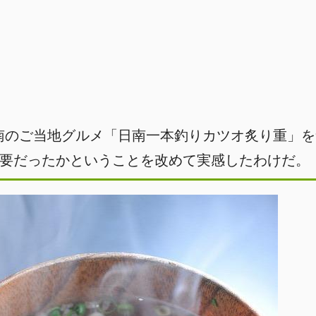
南のご当地グルメ「日南一本釣りカツオ炙り重」を
要だったかということを改めて実感したわけだ。