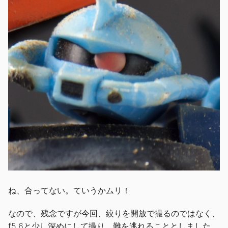
ね、合ってない。ていうかムリ！
なので、残念ですが今回、絞りを開放で撮るのではなく、
f5.6と少し深めにして撮り、難を逃れることとしました。