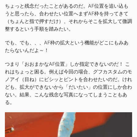
ちょっと残念だったことがあるのだ。AF位置を追い込も
うと思ったら、合わせたい位置へまずAF枠を持ってきて
（ちょんと指で押すだけ）、それからそこを拡大して微調
整するという手順を踏みたい。
でも、でも、、、AF枠の拡大という機能がどこにもみあ
たらないんだよ～！
つまり「おおまかなAF位置」しか指定できないのだ！ こ
れはちょっと困る。例えば今回の場合、グフカスタムのモ
ノアイ（目ね）にビシッとピントを合わせたいのだ。けれ
ども、拡大ができないから「だいたい」の位置にしか合わ
ない。結果、こんな残念な写真になってしまうこともあ
る。