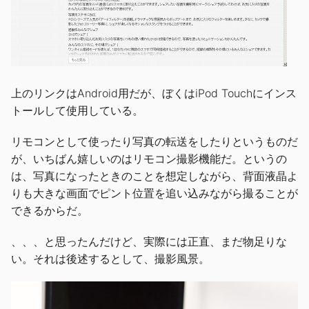
上のリンクはAndroid用だが、ぼくはiPod Touchにインス
トールして使用している。
リモコンとして使ったり写真の転送をしたりというものだ
が、いちばん嬉しいのはリモコン撮影機能だ。というの
は、写真になったときのことを想定しながら、背面液晶よ
りも大きな画面でピント位置を追い込みながら撮ることが
できるからだ。
、、、と思ったんだけど、実際には正直、まだ物足りな
い。それは後述するとして、撮影風景。