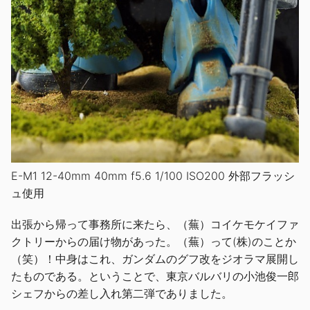
E-M1 12-40mm 40mm f5.6 1/100 ISO200 外部フラッシ
ュ使用
出張から帰って事務所に来たら、（蕪）コイケモケイファ
クトリーからの届け物があった。（蕪）って(株)のことか
（笑）！中身はこれ、ガンダムのグフ改をジオラマ展開し
たものである。ということで、東京バルバリの小池俊一郎
シェフからの差し入れ第二弾でありました。