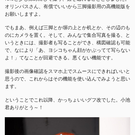
オリンパスさん、有償でいいから三脚撮影用の高機能版を
お願いしますよ。
でもまあ、例えば三脚とか塀の上とか机とか、その辺のも
のにカメラを置く。そして、みんなで集合写真を撮る、と
いうときには、撮影者も写ることができ、構図確認も可能
で、なにより「あ、ヨシコちゃん顔がかぶってて写らない
よ！」てなことが回避できる。悪くない機能です。
撮影後の画像確認をスマホ上でスムースにできればいいと
思うので、これからはその機能を使い込んでみようと思い
ます。
ということでこれ以降、かっちょいいグフ改でした。小池
君ありがとう～！