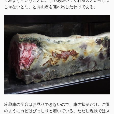
てみようということに。じゃあ焼いてくれる人といっしょ
じゃないとな、と高山君を連れ出したわけである。
冷蔵庫の全容はお見せできないので、庫内状況だけ。ご覧
のようにカビはびっしりと着いている。ただし現状ではス