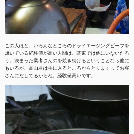
この人ほど、いろんなところのドライエージングビーフを
焼いている経験値が高い人間は、関東では他にいないだろ
う。決まった業者さんのを焼き続けるということなら他に
もいるが、高山君は手に入るところからとりまくってお客
さんにだしてるからね。経験値高いです。