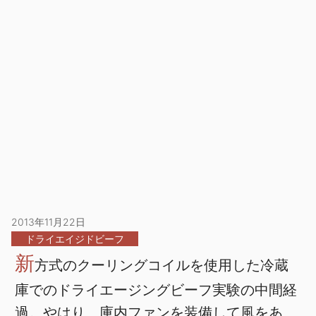
2013年11月22日
ドライエイジドビーフ
新
方式のクーリングコイルを使用した冷蔵
庫でのドライエージングビーフ実験の中間経
過。やはり、庫内ファンを装備して風をあ