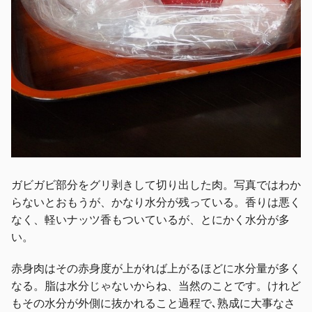
ガビガビ部分をグリ剥きして切り出した肉。写真ではわか
らないとおもうが、かなり水分が残っている。香りは悪く
なく、軽いナッツ香もついているが、とにかく水分が多
い。
赤身肉はその赤身度が上がれば上がるほどに水分量が多く
なる。脂は水分じゃないからね、当然のことです。けれど
もその水分が外側に抜かれること過程で､熟成に大事なさ