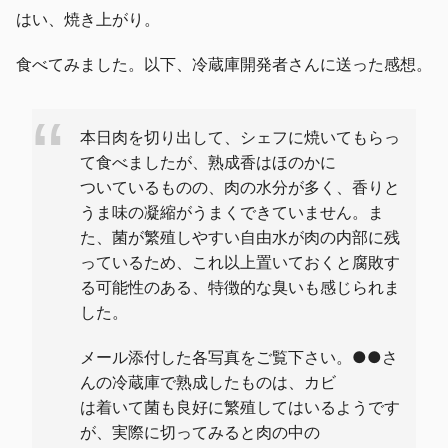
はい、焼き上がり。
食べてみました。以下、冷蔵庫開発者さんに送った感想。
本日肉を切り出して、シェフに焼いてもらっ
て食べましたが、熟成香はほのかに
ついているものの、肉の水分が多く、香りと
うま味の凝縮がうまくできていません。ま
た、菌が繁殖しやすい自由水が肉の内部に残
っているため、これ以上置いておくと腐敗す
る可能性のある、特徴的な臭いも感じられま
した。
メール添付した各写真をご覧下さい。●●さ
んの冷蔵庫で熟成したものは、カビ
は着いて菌も良好に繁殖してはいるようです
が、実際に切ってみると肉の中の