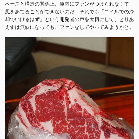
ペースと構造の関係上、庫内にファンがつけられなくて、
風をあてることができないのだ。それでも「コイルでの冷
却でいけるはず」という開発者の声を大切にして、とりあ
えずは無駄になっても、ファンなしでやってみようかと。