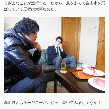
まざまなことが進行する。だから、風をあてて自由水を飛
ばしていく工程は大事なのだ。
高山君ともあーだこーだ。じゃ、焼いてみましょうか！