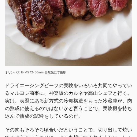
オリンパス E-M5 12-50mm 自然光にて撮影
ドライエージングビーフの実験をいろいろ共同でやってい
るマルヨシ商事に、神楽坂のカルネヤ高山シェフと行く。
実は、表題にある新方式の冷却構造をもった冷蔵庫が、肉
の熟成に使えるのではないかと言うことで、実験機を持ち
込んで熟成の試験をしているのだ。
その肉もそろそろ頃合いだということで、切り出して焼い