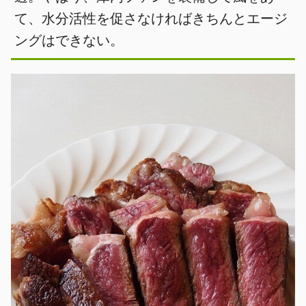
て、水分活性を促さなければきちんとエージ
ングはできない。