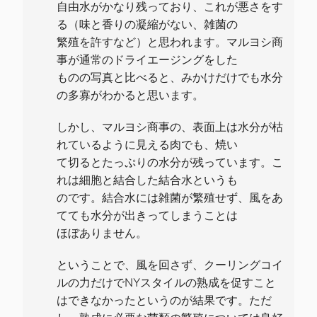
自由水がかなり残っており、これが悪さをす
る（味と香りの凝縮がない、雑菌の
繁殖を許すなど）と思われます。マルヨシ商
事が通常のドライエージングをした
ものの写真と比べると、みかけだけでも水分
の多寡がわかると思います。
しかし、マルヨシ商事の、表面上は水分が枯
れているように見える肉でも、焼い
て切るとたっぷりの水分が残っています。こ
れは細胞と結合した結合水というも
のです。結合水には雑菌が繁殖せず、風をあ
てても水分が出きってしまうことは
ほぼありません。
ということで、風を回さず、クーリングコイ
ルの力だけでNYスタイルの熟成を促すこと
はできなかったというのが結果です。ただ