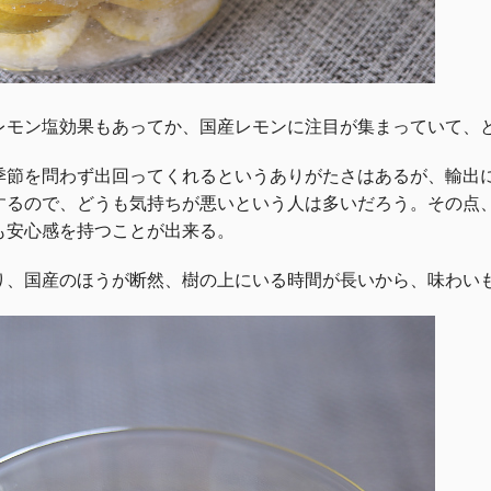
レモン塩効果もあってか、国産レモンに注目が集まっていて、
季節を問わず出回ってくれるというありがたさはあるが、輸出
するので、どうも気持ちが悪いという人は多いだろう。その点
も安心感を持つことが出来る。
り、国産のほうが断然、樹の上にいる時間が長いから、味わい