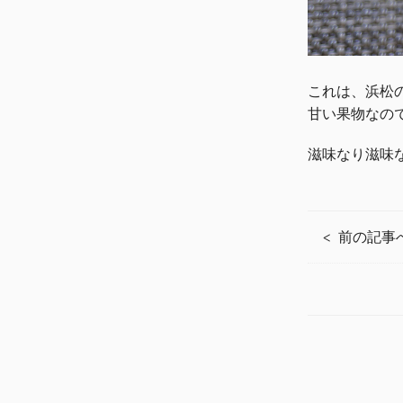
これは、浜松
甘い果物なの
滋味なり滋味
前の記事