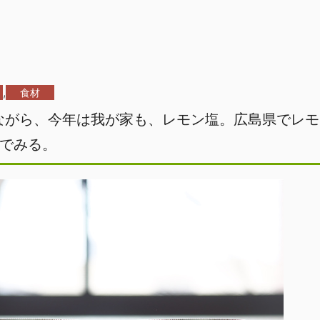
,
食材
ながら、今年は我が家も、レモン塩。広島県でレモ
でみる。