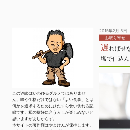
2015年2月 8日
お取り寄せ
遅
ればせ
塩で仕込ん
このWebはいわゆるグルメではありませ
ん。味や価格だけではない「よい食事」とは
何かを追求するためにひたすら食い倒れる記
録です。私の嗜好に合う人しか楽しめないと
思いますがあしからず。
本サイトの著作権はやまけんが保持します。