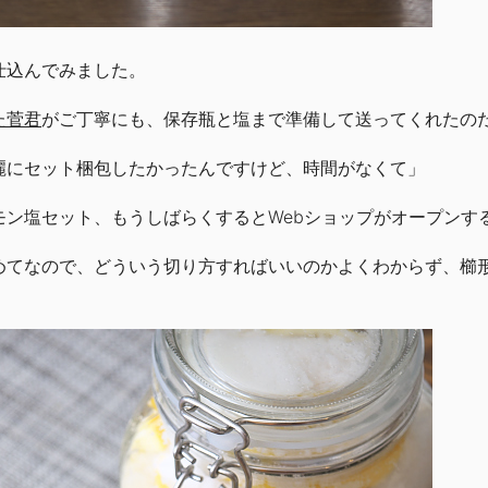
仕込んでみました。
た菅君
がご丁寧にも、保存瓶と塩まで準備して送ってくれたの
麗にセット梱包したかったんですけど、時間がなくて」
モン塩セット、もうしばらくするとWebショップがオープンす
めてなので、どういう切り方すればいいのかよくわからず、櫛