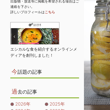
出版物・放送等に掲載を希望される場合はご
連絡を下さい。
詳しいプロフィールは
こちら
エシカルな食を紹介するオンラインメ
ディアを創刊しました！
今
話題の記事
過
去の記事
2026年
2025年