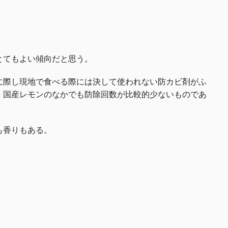
とてもよい傾向だと思う。
に際し現地で食べる際には決して使われない防カビ剤がふ
、国産レモンのなかでも防除回数が比較的少ないものであ
も香りもある。