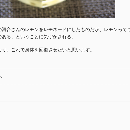
の河合さんのレモンをレモネードにしたものだが、レモンって
である、ということに気づかされる。
なり。これで身体を回復させたいと思います。
へ