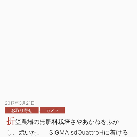
2017年3月21日
,
お取り寄せ
カメラ
折
笠農場の無肥料栽培さやあかねをふか
し、焼いた。 SIGMA sdQuattroHに着ける