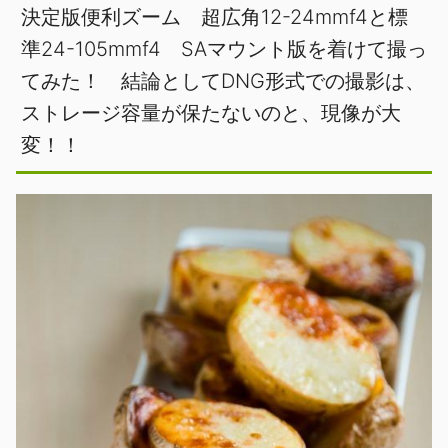
決定版便利ズーム 超広角12-24mmf4と標
準24-105mmf4 SAマウント版を着けて撮っ
てみた！ 結論としてDNG形式での撮影は、
ストレージ容量が保たないのと、現像が大
変！！