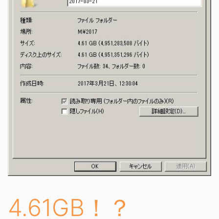
4.61GB！？