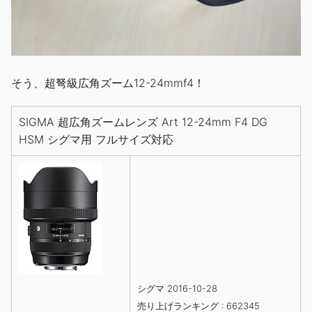
そう、超弩級広角ズーム12-24mmf4！
SIGMA 超広角ズームレンズ Art 12-24mm F4 DG
HSM シグマ用 フルサイズ対応
シグマ 2016-10-28
売り上げランキング : 662345