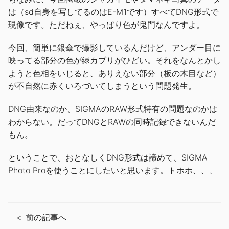
は（sd自身を写してるのはE-M1です）すべてDNG形式で
現像です。ただねぇ、やっぱり色が鬼門なんですよ。
今回、簡単に銀傘で撮影しているんだけど、アンダー目に
映ってる部分の色が緑カブリがひどい。それをなんとかし
ようと色相をいじると、ありえない部分（板の木目など）
が不自然に赤くいろづいてしまうという問題発生。
DNG由来なのか、SIGMAのRAW形式特有の問題なのかは
わからない。だってDNGとRAWの同時記録できないんだ
もん。
ということで、おとなしくDNG形式は諦めて、SIGMA
Photo Proを使うことにしたいと思います。トホホ、、、
前の記事へ