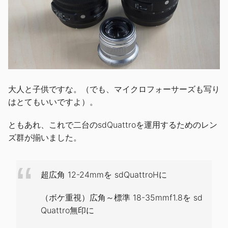
大人と子供ですな。（でも、マイクロフォーサーズも写り
はとてもいいですよ）。
ともあれ、これで二台のsdQuattroを運用するためのレン
ズ群が揃いました。
超広角 12-24mmを sdQuattroHに
（ボケ重視）広角～標準 18-35mmf1.8を sd
Quattro無印に