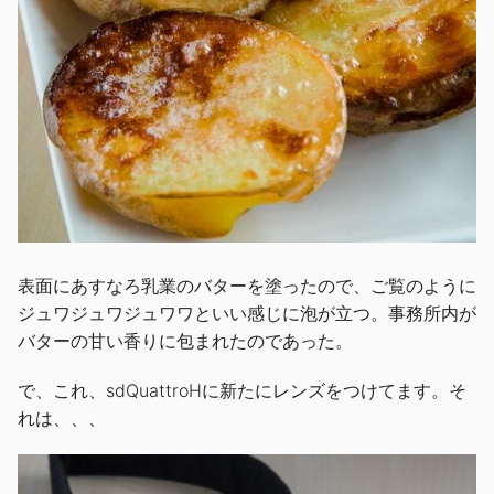
表面にあすなろ乳業のバターを塗ったので、ご覧のように
ジュワジュワジュワワといい感じに泡が立つ。事務所内が
バターの甘い香りに包まれたのであった。
で、これ、sdQuattroHに新たにレンズをつけてます。そ
れは、、、