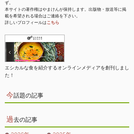
ず。
本サイトの著作権はやまけんが保持します。出版物・放送等に掲
載を希望される場合はご連絡を下さい。
詳しいプロフィールは
こちら
エシカルな食を紹介するオンラインメディアを創刊しまし
た！
今
話題の記事
過
去の記事