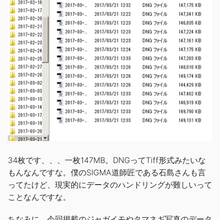
34枚です、、、一枚147MB。DNGってTiff形式みたいな
もんなんですな。僕のSIGMA道師匠である石島さんも言
ってたけど、現実的にデータのハンドリングが難しいって
ことなんですな。
ちなみに、今回掲載のジャガイモやタマネギ写真のデータ