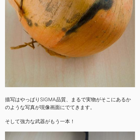
描写はやっぱりSIGMA品質、まるで実物がそこにあるか
のような写真が現像画面にでてきます。
そして強力な武器がもう一本！