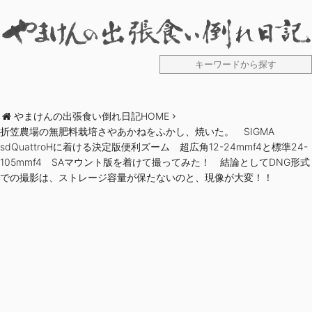
やまけんの出張食い倒れ日記HOME
折笠農場の無肥料栽培さやあかねをふかし、焼いた。 SIGMA
sdQuattroHに着ける決定版便利ズーム 超広角12-24mmf4と標準24-
105mmf4 SAマウント版を着けて撮ってみた！ 結論としてDNG形式
での撮影は、ストレージ容量が保たないのと、現像が大変！！