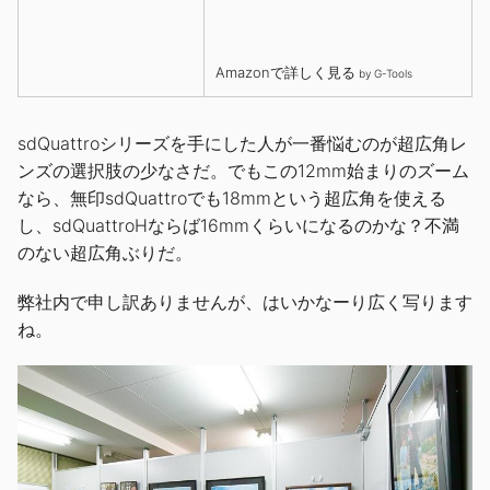
Amazonで詳しく見る
by
G-Tools
sdQuattroシリーズを手にした人が一番悩むのが超広角レ
ンズの選択肢の少なさだ。でもこの12mm始まりのズーム
なら、無印sdQuattroでも18mmという超広角を使える
し、sdQuattroHならば16mmくらいになるのかな？不満
のない超広角ぶりだ。
弊社内で申し訳ありませんが、はいかなーり広く写ります
ね。