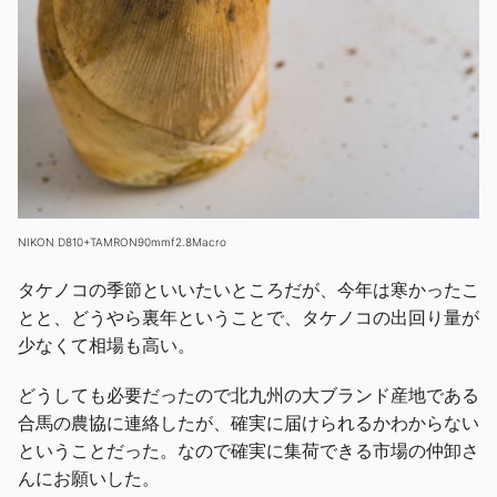
NIKON D810+TAMRON90mmf2.8Macro
タケノコの季節といいたいところだが、今年は寒かったこ
とと、どうやら裏年ということで、タケノコの出回り量が
少なくて相場も高い。
どうしても必要だったので北九州の大ブランド産地である
合馬の農協に連絡したが、確実に届けられるかわからない
ということだった。なので確実に集荷できる市場の仲卸さ
んにお願いした。