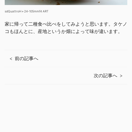
sdQuattroH＋24-105mmf4 ART
家に帰って二種食べ比べをしてみようと思います。タケノ
コもほんとに、産地というか畑によって味が違います。
前の記事へ
次の記事へ