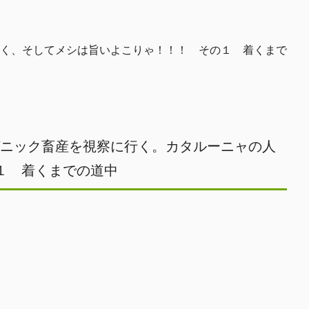
く、そしてメシは旨いよこりゃ！！！ その１ 着くまで
ガニック畜産を視察に行く。カタルーニャの人
１ 着くまでの道中