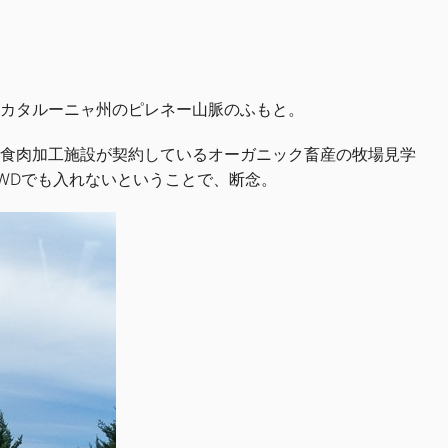
、カタルーニャ州のピレネー山脈のふもと。
だ。その食肉加工施設が契約しているオーガニック畜産の牧場見学
WDでも入れないということで、断念。