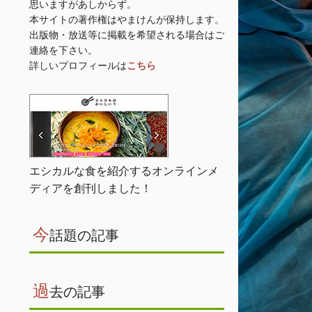
思いますがあしからず。
本サイトの著作権はやまけんが保持します。
出版物・放送等に掲載を希望される場合はご
連絡を下さい。
詳しいプロフィールは
こちら
エシカルな食を紹介するオンラインメ
ディアを創刊しました！
今
話題の記事
過
去の記事