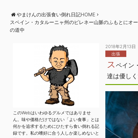
やまけんの出張食い倒れ日記HOME
スペイン・カタルーニャ州のピレネー山脈のふもとにオー
の道中
2018年2月13日
出張
ス
ペイン
達は優しく
このWebはいわゆるグルメではありませ
ん。味や価格だけではない「よい食事」とは
何かを追求するためにひたすら食い倒れる記
録です。私の嗜好に合う人しか楽しめないと