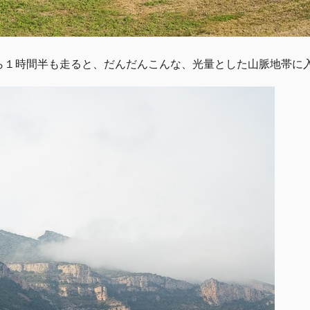
ら１時間半も走ると、だんだんこんな、光量とした山脈地帯に