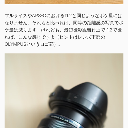
フルサイズやAPS-Cにおけるf1.2と同じようなボケ量には
なりません。それらと比べれば、同等の距離感の写真でボ
ケ量は減ります。けれども、最短撮影距離付近でf1.2で撮
れば、こんな感じですよ（ピントはレンズ下部の
OLYMPUSというロゴ部）。