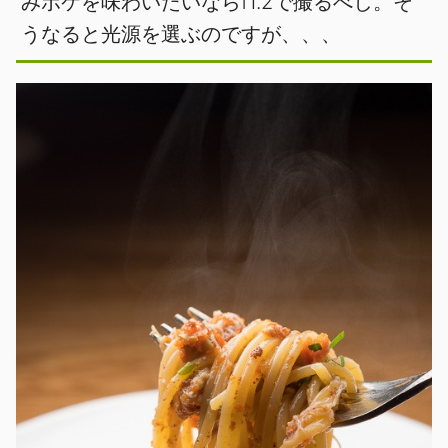
みボケを味わいたいならf1.2で撮るべし。そ
うなると光源を選ぶのですが、、、