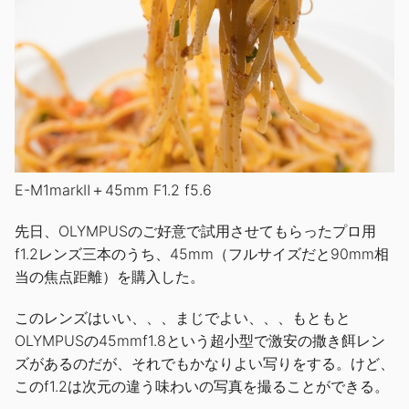
E-M1markⅡ＋45mm F1.2 f5.6
先日、OLYMPUSのご好意で試用させてもらったプロ用
f1.2レンズ三本のうち、45mm（フルサイズだと90mm相
当の焦点距離）を購入した。
このレンズはいい、、、まじでよい、、、もともと
OLYMPUSの45mmf1.8という超小型で激安の撒き餌レン
ズがあるのだが、それでもかなりよい写りをする。けど、
このf1.2は次元の違う味わいの写真を撮ることができる。