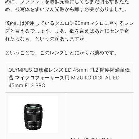
めに、フラッシュを最低光量にしてもまだ明るすぎたた
め、被写体をずいぶん光源から離す必要がありました。
僕的には愛用しているタムロン90mmマクロに互するレン
ズと言えるでしょう。まあ、欲を言えばあと10センチ寄
れたらなぁ、というのがありますが。
ということで、このレンズはとにかくお薦めです。
OLYMPUS 短焦点レンズ ED 45mm F1.2 防塵防滴耐低
温 マイクロフォーサーズ用 M.ZUIKO DIGITAL ED
45mm F1.2 PRO