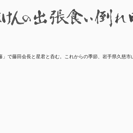
藤」で藤田会長と星君と呑む。これからの季節、岩手県久慈市