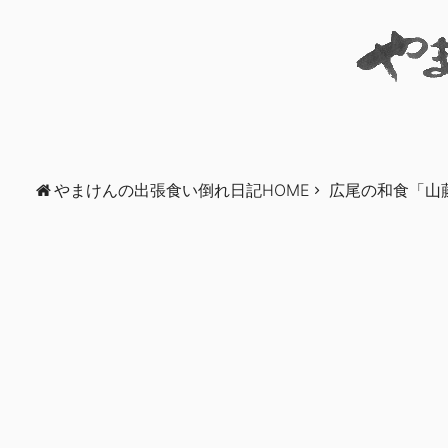
やまけんの出張食い倒れ日記HOME
広尾の和食「山