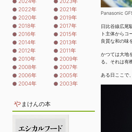
2024年
2023年
2022年
2021年
Panasonic GF
2020年
2019年
2018年
2017年
日比谷線広尾
ト主体からコ
2016年
2015年
良質な和の味
2014年
2013年
2012年
2011年
かつては大地
2010年
2009年
る。それは有
2008年
2007年
ある日ここで
2006年
2005年
2004年
2003年
や
まけんの本