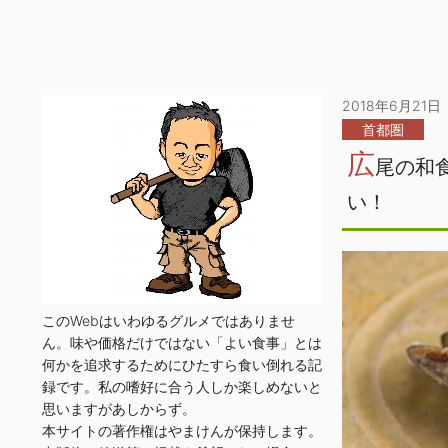
2018年6月21日
首都圏
広
尾の和
い！
このWebはいわゆるグルメではありませ
ん。味や価格だけではない「よい食事」とは
何かを追求するためにひたすら食い倒れる記
録です。私の嗜好に合う人しか楽しめないと
思いますがあしからず。
本サイトの著作権はやまけんが保持します。