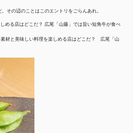
だ。その辺のことはこのエントリをごらんあれ。
楽しめる店はどこだ？ 広尾「山藤」では旨い短角牛が食べ