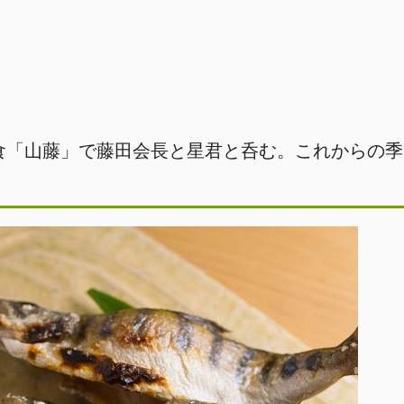
食「山藤」で藤田会長と星君と呑む。これからの季