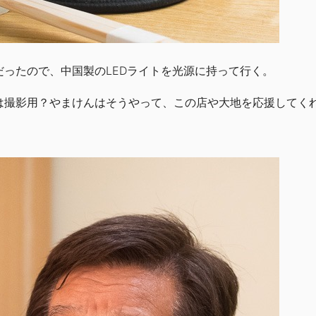
だったので、中国製のLEDライトを光源に持って行く。
は撮影用？やまけんはそうやって、この店や大地を応援してく