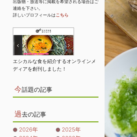
出版物・放送等に掲載を希望される場合はご
連絡を下さい。
詳しいプロフィールは
こちら
エシカルな食を紹介するオンラインメ
ディアを創刊しました！
今
話題の記事
過
去の記事
2026年
2025年