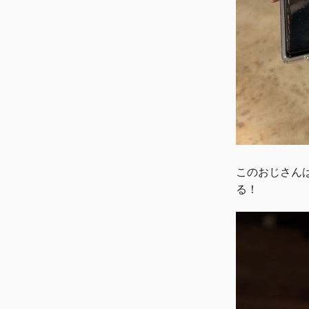
このおじさん
る！