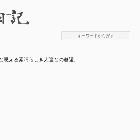
、と思える素晴らしき人達との邂逅。