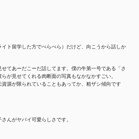
ライト留学した方でべらべら）だけど、向こうから話しか
見せてあーだこーだ話してます。僕の牛第一号である「さ
彼らが見せてくれる肉断面の写真もなかなかすごい。
遺伝資源が限られていることもあってか、粗ザシ傾向です
子さんがヤバイ可愛らしさです。