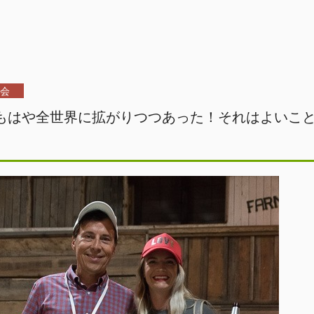
協会
uはもはや全世界に拡がりつつあった！それはよいこ