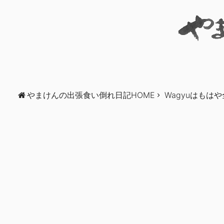
やまけんの出張食い倒れ日記HOME
Wagyuはも