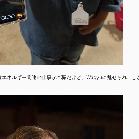
はエネルギー関連の仕事が本職だけど、Wagyuに魅せられ、