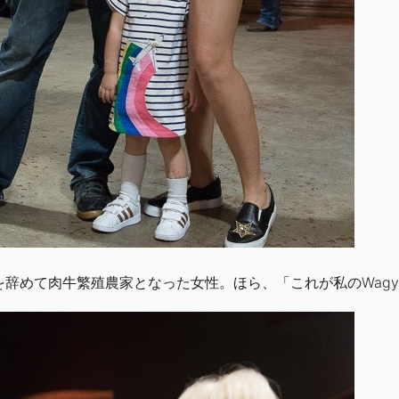
を辞めて肉牛繁殖農家となった女性。ほら、「これが私のWagy