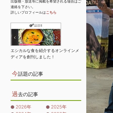
出版物・放送等に掲載を希望される場合はご
連絡を下さい。
詳しいプロフィールは
こちら
エシカルな食を紹介するオンラインメ
ディアを創刊しました！
今
話題の記事
過
去の記事
2026年
2025年