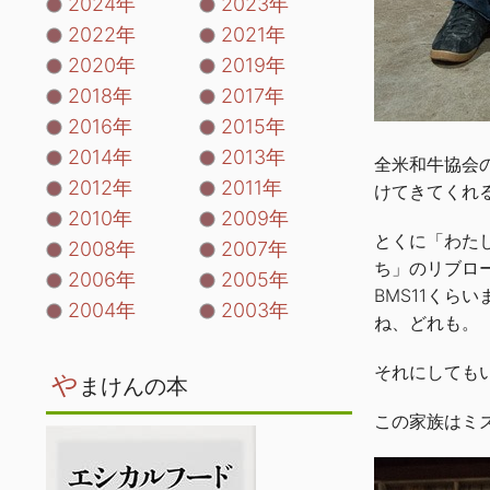
2024年
2023年
2022年
2021年
2020年
2019年
2018年
2017年
2016年
2015年
2014年
2013年
全米和牛協会
2012年
2011年
けてきてくれ
2010年
2009年
とくに「わた
2008年
2007年
ち」のリブロ
2006年
2005年
BMS11く
2004年
2003年
ね、どれも。
それにしても
や
まけんの本
この家族はミ