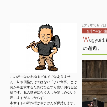
2018年10月 7日
全米Wagyu
W
agy
の邂逅。
このWebはいわゆるグルメではありませ
ん。味や価格だけではない「よい食事」とは
何かを追求するためにひたすら食い倒れる記
録です。私の嗜好に合う人しか楽しめないと
思いますがあしからず。
本サイトの著作権はやまけんが保持します。