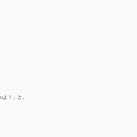
uよ！」と。