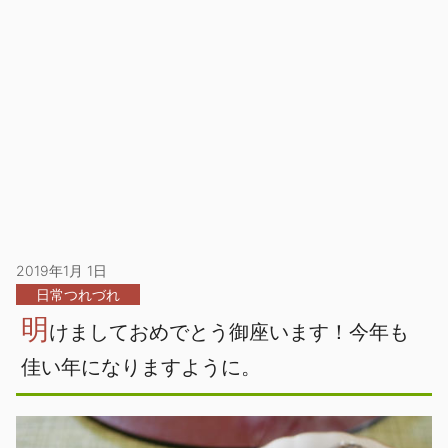
2019年1月 1日
日常つれづれ
明
けましておめでとう御座います！今年も
佳い年になりますように。