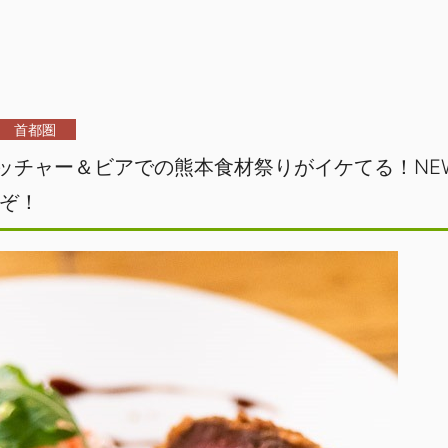
首都圏
ブッチャー＆ビアでの熊本食材祭りがイケてる！NE
ぞ！