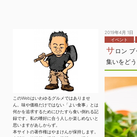
2019年4月 1日
,
イベント
サ
ロン 
集いをどう
このWebはいわゆるグルメではありませ
ん。味や価格だけではない「よい食事」とは
何かを追求するためにひたすら食い倒れる記
録です。私の嗜好に合う人しか楽しめないと
思いますがあしからず。
本サイトの著作権はやまけんが保持します。