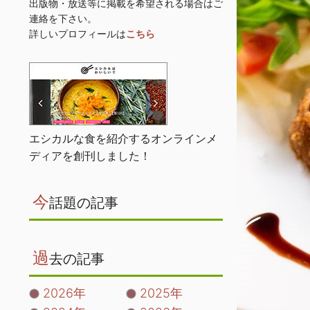
出版物・放送等に掲載を希望される場合はご
連絡を下さい。
詳しいプロフィールは
こちら
エシカルな食を紹介するオンラインメ
ディアを創刊しました！
今
話題の記事
過
去の記事
2026年
2025年