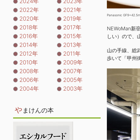
2024年
2023年
2022年
2021年
Panasonic GF9+42.5
2020年
2019年
2018年
2017年
NEWoMa
2016年
2015年
しい）ので、
2014年
2013年
山の手線、総
2012年
2011年
歩いて「甲州
2010年
2009年
2008年
2007年
2006年
2005年
2004年
2003年
や
まけんの本