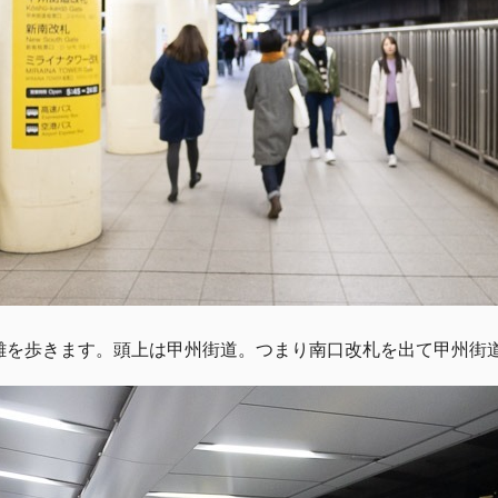
離を歩きます。頭上は甲州街道。つまり南口改札を出て甲州街