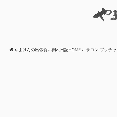
やまけんの出張食い倒れ日記HOME
サロン ブッチ