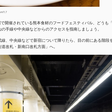
mmf1.7
n新宿で開催されている熊本食材のフードフェスティバル、どう
山の手線や中央線などからのアクセスを指南しましょう。
武線、中央線などで新宿について降りたら、目の前にある階段
街道改札・新南口改札方面」へ。