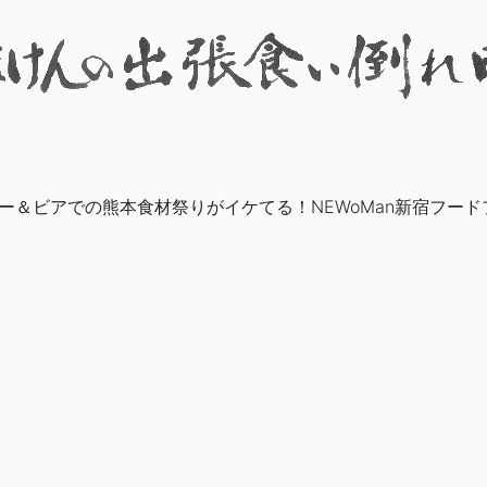
ャー＆ビアでの熊本食材祭りがイケてる！NEWoMan新宿フー