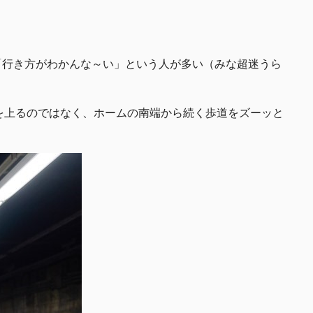
も「行き方がわかんな～い」という人が多い（みな超迷うら
を上るのではなく、ホームの南端から続く歩道をズーッと