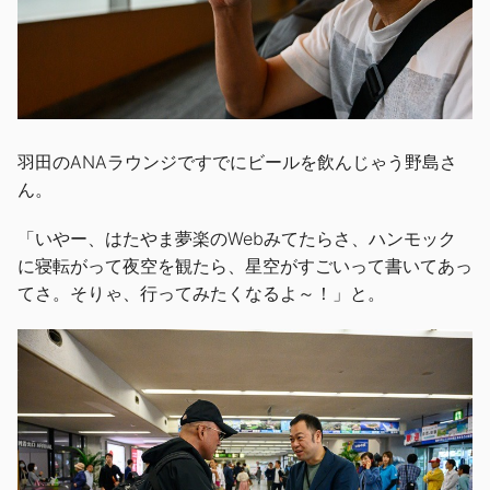
羽田のANAラウンジですでにビールを飲んじゃう野島さ
ん。
「いやー、はたやま夢楽のWebみてたらさ、ハンモック
に寝転がって夜空を観たら、星空がすごいって書いてあっ
てさ。そりゃ、行ってみたくなるよ～！」と。