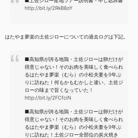
■土佐ジロー産地ツアー説明書・申し込み書
http://bit.ly/2RkB8oY
はたやま夢楽の土佐ジローについての過去ログは下記。
■高知県が誇る地鶏・土佐ジローは卵だけが
得意じゃない！そのお肉を美味しく食べられ
るはたやま夢楽（むら）の小松夫妻を9年ぶ
りに訪ねた！何もかもむかしと違い、土佐ジ
ローの味まで旨くなっていた！
http://bit.ly/2FCfciN
■高知県が誇る地鶏・土佐ジローは卵だけが
得意じゃない！そのお肉を美味しく食べられ
るはたやま夢楽（むら）の小松夫妻を9年ぶ
りに訪ねた！土佐ジロー全部位の炭火焼き