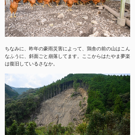
ちなみに、昨年の豪雨災害によって、鶏舎の前の山はこん
なふうに、斜面ごと崩落してます。ここからはたやま夢楽
は復旧しているさなか。