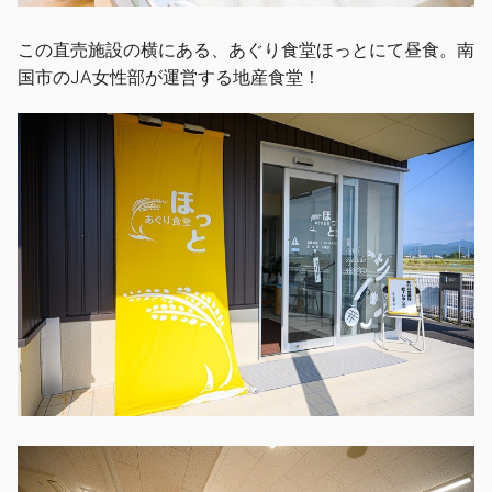
この直売施設の横にある、あぐり食堂ほっとにて昼食。南
国市のJA女性部が運営する地産食堂！