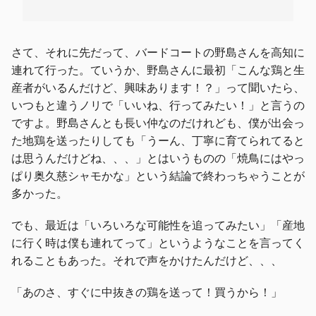
さて、それに先だって、バードコートの野島さんを高知に
連れて行った。ていうか、野島さんに最初「こんな鶏と生
産者がいるんだけど、興味あります！？」って聞いたら、
いつもと違うノリで「いいね、行ってみたい！」と言うの
ですよ。野島さんとも長い仲なのだけれども、僕が出会っ
た地鶏を送ったりしても「うーん、丁寧に育てられてると
は思うんだけどね、、、」とはいうものの「焼鳥にはやっ
ぱり奥久慈シャモかな」という結論で終わっちゃうことが
多かった。
でも、最近は「いろいろな可能性を追ってみたい」「産地
に行く時は僕も連れてって」というようなことを言ってく
れることもあった。それで声をかけたんだけど、、、
「あのさ、すぐに中抜きの鶏を送って！買うから！」