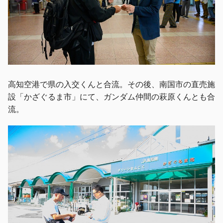
高知空港で県の入交くんと合流。その後、南国市の直売施
設「かざぐるま市」にて、ガンダム仲間の萩原くんとも合
流。