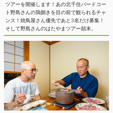
ツアーを開催します！あの北千住バードコー
ト野島さんの鶏捌きを目の前で観られるチャ
ンス！焼鳥屋さん優先であと3名だけ募集！
そして野島さんのはたやまツアー顛末。