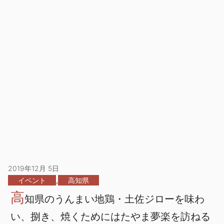
2019年12月 5日
,
イベント
高知県
高
知県のうんまい地鶏・土佐ジローを味わ
い、捌き、焼くためにはたやま夢楽を訪ねる