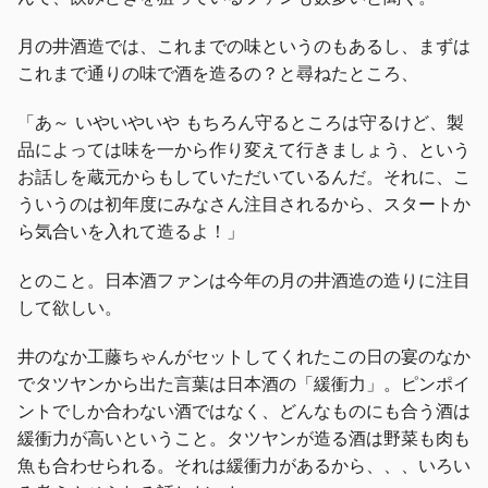
月の井酒造では、これまでの味というのもあるし、まずは
これまで通りの味で酒を造るの？と尋ねたところ、
「あ～ いやいやいや もちろん守るところは守るけど、製
品によっては味を一から作り変えて行きましょう、という
お話しを蔵元からもしていただいているんだ。それに、こ
ういうのは初年度にみなさん注目されるから、スタートか
ら気合いを入れて造るよ！」
とのこと。日本酒ファンは今年の月の井酒造の造りに注目
して欲しい。
井のなか工藤ちゃんがセットしてくれたこの日の宴のなか
でタツヤンから出た言葉は日本酒の「緩衝力」。ピンポイ
ントでしか合わない酒ではなく、どんなものにも合う酒は
緩衝力が高いということ。タツヤンが造る酒は野菜も肉も
魚も合わせられる。それは緩衝力があるから、、、いろい