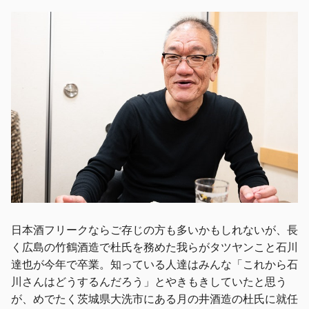
日本酒フリークならご存じの方も多いかもしれないが、長
く広島の竹鶴酒造で杜氏を務めた我らがタツヤンこと石川
達也が今年で卒業。知っている人達はみんな「これから石
川さんはどうするんだろう」とやきもきしていたと思う
が、めでたく茨城県大洗市にある月の井酒造の杜氏に就任