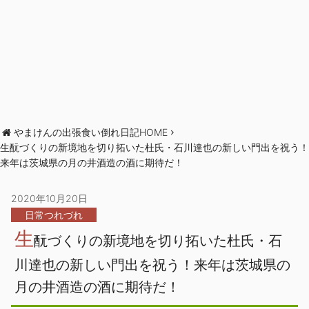
やまけんの出張食い倒れ日記HOME
生酛づくりの新境地を切り拓いた杜氏・石川達也の新しい門出を祝う！
来年は茨城県の月の井酒造の酒に期待だ！
2020年10月20日
日常つれづれ
生
酛づくりの新境地を切り拓いた杜氏・石
川達也の新しい門出を祝う！来年は茨城県の
月の井酒造の酒に期待だ！