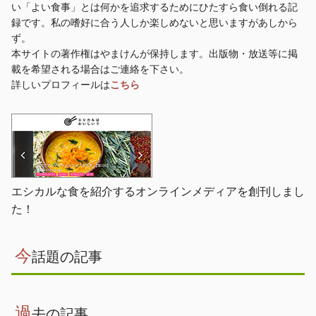
い「よい食事」とは何かを追求するためにひたすら食い倒れる記
録です。私の嗜好に合う人しか楽しめないと思いますがあしから
ず。
本サイトの著作権はやまけんが保持します。出版物・放送等に掲
載を希望される場合はご連絡を下さい。
詳しいプロフィールは
こちら
エシカルな食を紹介するオンラインメディアを創刊しまし
た！
今
話題の記事
過
去の記事