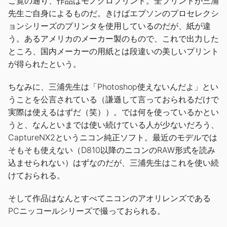
ご覧の通り、作品はモノクロプリント。全プリントが三浦
先生ご自身によるものだ。きけばエプソンのプロセレクシ
ョンシリーズのプリンタを使用しているのだが、紙が違
う。あるアメリカのメーカー製のもので、これで出力した
ところ、国内メーカーの用紙とは段違いの美しいプリント
が得られたという。
ちなみに、三浦先生は「Photoshop使えないんだよ」とい
うことを公言されている（謙遜して言っておられるだけで
実際は使えるはずだ（笑））。では何を使っているかとい
うと、なんといまでは使い続けている人が少ないだろう、
CaptureNX2というニコン純正ソフト。最近のモデルでは
そもそも使えない（D810以降のニコンのRAW形式を読み
込ませられない）はずなのだが、三浦先生はこれを使い続
けておられる。
そして作品はなんとすべてニコンのアオリレンズである
PCニッコールシリーズで撮っておられる。