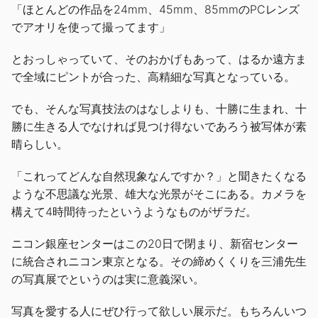
「ほとんどの作品を24mm、45mm、85mmのPCレンズ
でアオリを使って撮ってます」
とおっしゃっていて、そのおかげもあって、はるか遠方ま
で全域にピントが合った、高精細な写真となっている。
でも、そんな写真技法のはなしよりも、十勝に生まれ、十
勝に生きる人でなければ見つけ得ないであろう被写体が素
晴らしい。
「これってどんな自然現象なんですか？」と聞きたくなる
ような不思議な光景、雄大な光景がそこにある。カメラを
構えて4時間待ったというようなものがザラだ。
ニコン銀座センターはこの20日で閉まり、新宿センター
に統合されニコン東京となる。その締めくくりを三浦先生
の写真展でというのは実に意義深い。
写真を愛する人にぜひ行って欲しい展示だ。もちろんいつ