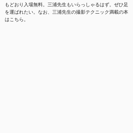
もどおり入場無料。三浦先生もいらっしゃるはず。ぜひ足
を運ばれたい。なお、三浦先生の撮影テクニック満載の本
はこちら。