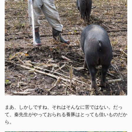
まあ、しかしですね、それはそんなに苦ではない。だっ
て、秦先生がやっておられる養豚はとっても佳いものだか
ら。