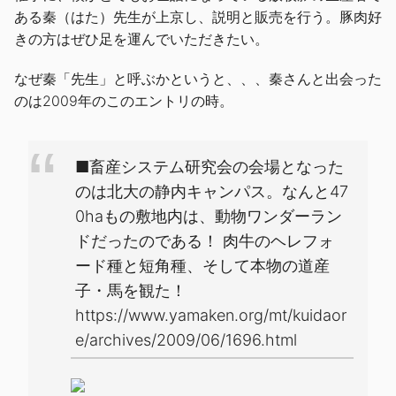
ある秦（はた）先生が上京し、説明と販売を行う。豚肉好
きの方はぜひ足を運んでいただきたい。
なぜ秦「先生」と呼ぶかというと、、、秦さんと出会った
のは2009年のこのエントリの時。
■畜産システム研究会の会場となった
のは北大の静内キャンパス。なんと47
0haもの敷地内は、動物ワンダーラン
ドだったのである！ 肉牛のヘレフォ
ード種と短角種、そして本物の道産
子・馬を観た！
https://www.yamaken.org/mt/kuidaor
e/archives/2009/06/1696.html