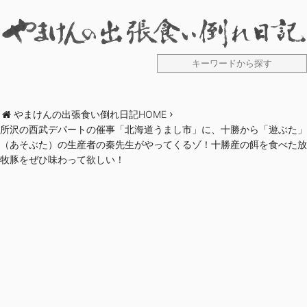
やまけんの出張食い倒れ日記HOME
所沢の西武デパートの催事「北海道うまし市」に、十勝から「遊ぶた」
（あそぶた）の生産者の秦先生がやってくるゾ！十勝産の餌を食べた放
牧豚をぜひ味わって欲しい！