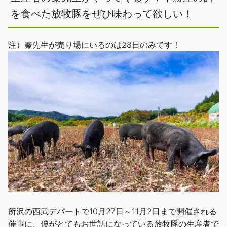
を食べた放牧豚をぜひ味わって欲しい！
注）秦先生が売り場にいるのは28日のみです！
所沢の西武デパートで10月27日～11月2日まで開催される
催事に、僕がとてもお世話になっている放牧豚の生産者で