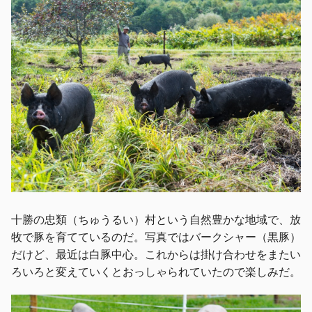
十勝の忠類（ちゅうるい）村という自然豊かな地域で、放
牧で豚を育てているのだ。写真ではバークシャー（黒豚）
だけど、最近は白豚中心。これからは掛け合わせをまたい
ろいろと変えていくとおっしゃられていたので楽しみだ。