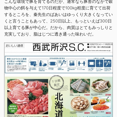
こんな環境で豚を育てるのだが、通常なら豚舎のなかで穀
物中心の餌を与えて170日程度で100kg程度に育てて出荷
するところを、秦先生のばあいはゆっくり大きくなってい
くと言うこともあって、250日以上、もっといえば300日
以上育てる豚が中心だ。だから、肉質はとてもみっしりと
充実しており、脂はじつに透き通った味わいだ。