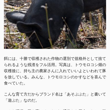
餌には、十勝で収穫された作物の選別で規格外として捨て
られるような残渣をフル活用。写真は、トウモロコシ畑の
収穫後に、持ち主の農家さんに入れていいよといわれて豚
を放している。みんな、トウモロコシのかすなどを喜んで
食べていた。
こんな育て方だからブランド名は「あそぶぶた」と書いて
「遊ぶた」なのだ。