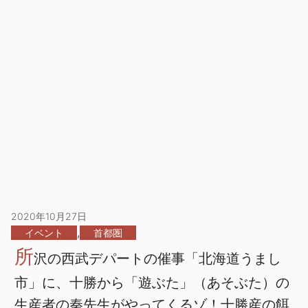
2020年10月27日
,
イベント
首都圏
所
沢の西武デパートの催事「北海道うまし
市」に、十勝から「遊ぶた」（あそぶた）の
生産者の秦先生がやってくるゾ！十勝産の餌