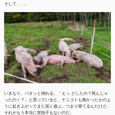
そして、、、
いきなり、バタッと倒れる。「えっ どしたの？死んじゃ
ったの！？」と思っていると、ナニゴトも無かったかのよ
うに起き上がってまた泥と遊ぶ。つまり寝てるんだけど、
それがもう本当に突拍子もないのだ。