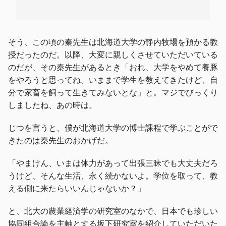
そう、この頃の秦先生は北海道大学の静内牧場を預かる教
授だったのだ。以降、大変に親しくさせていただいている
のだが、その秦先生があるとき「おれ、大学をやめて養豚
をやろうと思ってね。いままで学生を教えてきたけど、自
分で家畜を飼って生きてみないとな」と。マジでびっくり
しましたね、あの時は。
じつを言うと、僕が北海道大学の博士課程で学ぶことがで
きたのは秦先生のおかげだ。
「やまけん、いまは体力があって出張三昧でも大丈夫だろ
うけど、そんな生活、永く続かないよ。学位を取って、教
える側に来たらいいんじゃないか？」
と、北大の農業経済学の研究室のなかで、日本でも珍しい
協同組合論を主軸とする坂下研究室を紹介していただいた