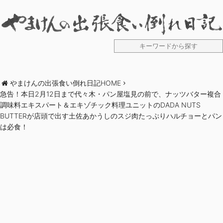
やまけんの出張食い倒れ日記HOME
急告！本日2月12日まで代々木・パン屋塩見の前で、ナッツバター複合
調味料エキスパート＆エキゾチック料理ユニットのDADA NUTS
BUTTERが店頭で出す土佐あかうしのスジ肉たっぷりハルチョーとパン
は必食！