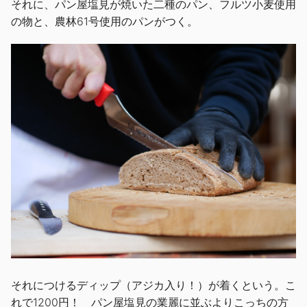
それに、パン屋塩見が焼いた二種のパン、フルツ小麦使用
の物と、農林61号使用のパンがつく。
それにつけるディップ（アジカ入り！）が着くという。こ
れで1200円！ パン屋塩見の業麗に並ぶよりこっちの方