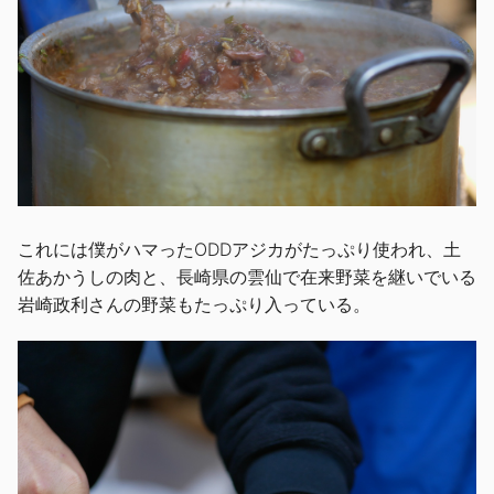
これには僕がハマったODDアジカがたっぷり使われ、土
佐あかうしの肉と、長崎県の雲仙で在来野菜を継いでいる
岩崎政利さんの野菜もたっぷり入っている。