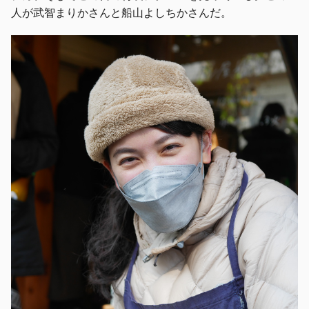
人が武智まりかさんと船山よしちかさんだ。