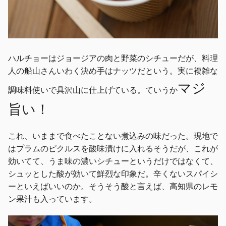
ハルチョーはジョージアの肉と野菜のシチューだが、料理
人の船山さんいわく決め手はナッツだという。実に複雑な
マジ
調味料使いで具沢山に仕上げている。ていうか
旨い！
これ、いままで食べたことない煮込みの味だった。現地で
はプラムのピクルスを酸味漬けに入れるそうだが、これが
効いてて、うま味の濃いシチューというだけではなくて、
シュッとした酸が効いて鮮烈な印象だ。辛くないスパイシ
ーといえばいいのか。そうそう酸と言えば、高知県のレモ
ン果汁も入っています。