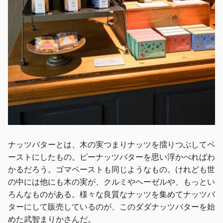
ナッツバターとは、木の実つまりナッツを擂りつぶしてペ
ーストにしたもの。ピーナッツバターを思い浮かべればわ
かるだろう。ゴマペーストも同じようなもの。けれども世
の中には他にも木の実が、クルミやヘーゼルや、もっとい
ろんなものがある。様々な良質なナッツを集めてナッツバ
ターにして販売しているのが、このダダナッツバターを始
めた武智まりかさんだ。