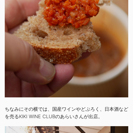
ちなみにその横では、国産ワインやどぶろく、日本酒など
を売るKIKI WINE CLUBのあらいさんが出店。