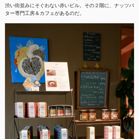
渋い街並みにそぐわない赤いビル。その２階に、ナッツバ
ター専門工房＆カフェがあるのだ。