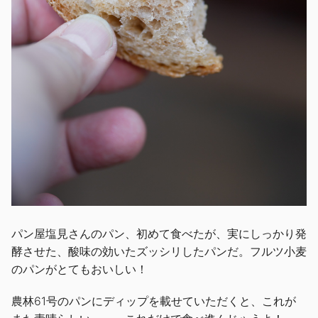
パン屋塩見さんのパン、初めて食べたが、実にしっかり発
酵させた、酸味の効いたズッシリしたパンだ。フルツ小麦
のパンがとてもおいしい！
農林61号のパンにディップを載せていただくと、これが