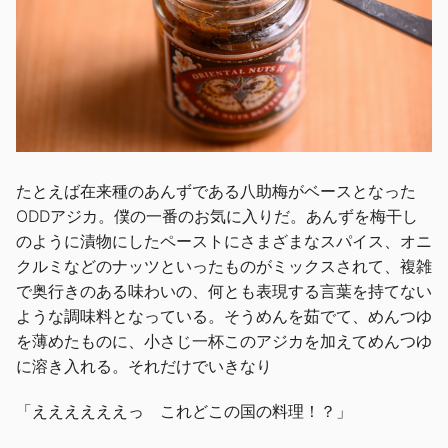
たとえば在来種のあんずである八助梅がベースとなった
ODDアジカ。僕の一番のお気に入りだ。あんずを梅干し
のように漬物にしたペーストにさまざまなスパイス、オニ
クルミなどのナッツといったものがミックスされて、複雑
で奥行きのある味わいの、何とも表現する言葉を持てない
ような調味料となっている。そうめんを茹でて、めんつゆ
を薄めたものに、小さじ一杯このアジカを加えてめんつゆ
に溶き入れる。それだけでいきなり
「ええええええっ これどこの国の料理！？」