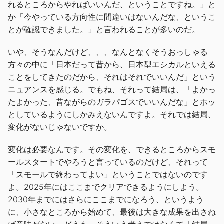
れるところからやればいいんだ、ということですね。」と
か「今やっている方向性に間違いはないんだな、というこ
とが確認できました。」と言われることが多いのだ。
いや、そうなんだけど、、、なんとなくそうおっしゃる
方々の中に「日本だって昔から、日本型エシカルといえる
ことをしてきたのだから、それはそれでいいんだ」という
ニュアンスを感じる。でもね、それって結局は、「よかっ
たよかった、昔ながらのガラパゴスでいいんだな」とホッ
としているようにしかみえないんですよ。それでは結局、
変化がないじゃないですか。
変化は必要なんです。その変化を、できるところからスモ
ールスタートでやろうと言っているのだけど、それって
「スモールで終わってよい」ということではないのです
よ。2025年にはここまでクリアできるようにしよう。
2030年までにはさらにここまでになろう、というよう
に、小さなところから始めて、最後は大きな成果を出さね