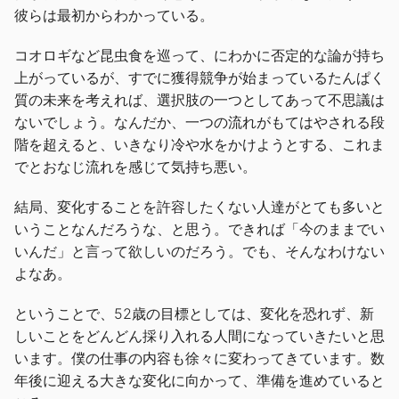
彼らは最初からわかっている。
コオロギなど昆虫食を巡って、にわかに否定的な論が持ち
上がっているが、すでに獲得競争が始まっているたんぱく
質の未来を考えれば、選択肢の一つとしてあって不思議は
ないでしょう。なんだか、一つの流れがもてはやされる段
階を超えると、いきなり冷や水をかけようとする、これま
でとおなじ流れを感じて気持ち悪い。
結局、変化することを許容したくない人達がとても多いと
いうことなんだろうな、と思う。できれば「今のままでい
いんだ」と言って欲しいのだろう。でも、そんなわけない
よなあ。
ということで、52歳の目標としては、変化を恐れず、新
しいことをどんどん採り入れる人間になっていきたいと思
います。僕の仕事の内容も徐々に変わってきています。数
年後に迎える大きな変化に向かって、準備を進めていると