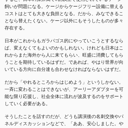
飼いが問題になる。ケージからケージフリー設備に替える
コストはとても大きな負担となる。だから、みなできるこ
となら替えたくない。ケージ以外にもそうしたものが多々
存在する。
日本がこれからもガラパゴス的にやっていこうとするなら
ば、変えなくてもよいのかもしれない。けれども日本はこ
れからまた海外から人に来てもらい、旺盛に消費してもら
うことを期待しているはずだ。であれば、やはり世界が向
いている方向に自分達も合わせなければならないはずだ。
だから「やれるところからはじめよう」というしかない。
一斉に変わることはできないが、アーリーアダプターを可
能な限り応援し、社会全体に流れが波及するのをサポート
していく必要がある。
そうしたことを話すのだが、どうも講演後の名刺交換やパ
ネルディスカッションなどで、「ああ、安心しました。や