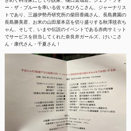
きめく料理家にして小説家、樋口直哉君。シェフ・フォ
ー・ザ・ブルーを率いる佐々木ひろこさん、ジャーナリス
トであり、三越伊勢丹研究所の柴田香織さん、長島農園の
長島勝美君、お米の山田屋本店を切り盛りする秋澤毬衣ち
ゃん、そして、いまや伝説のイベントである赤肉サミット
でサービスを担当してくれた奈良井ガールズ、けいこさ
ん・康代さん・千夏さん！