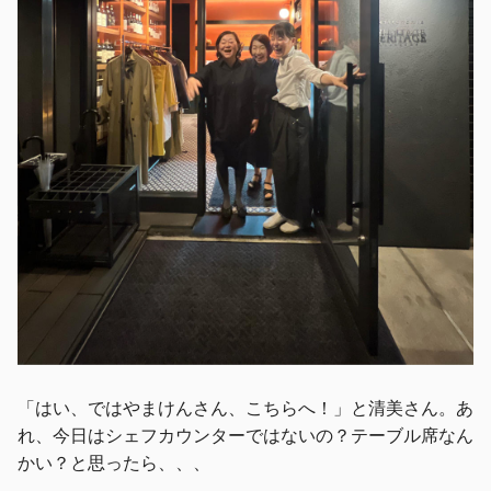
「はい、ではやまけんさん、こちらへ！」と清美さん。あ
れ、今日はシェフカウンターではないの？テーブル席なん
かい？と思ったら、、、