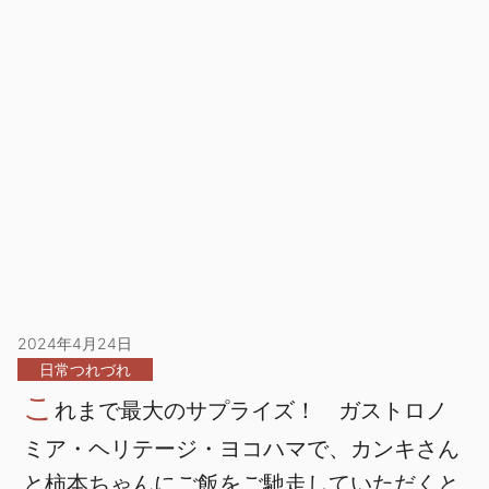
2024年4月24日
日常つれづれ
こ
れまで最大のサプライズ！ ガストロノ
ミア・ヘリテージ・ヨコハマで、カンキさん
と柿本ちゃんにご飯をご馳走していただくと