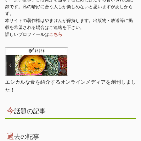
録です。私の嗜好に合う人しか楽しめないと思いますがあしから
ず。
本サイトの著作権はやまけんが保持します。出版物・放送等に掲
載を希望される場合はご連絡を下さい。
詳しいプロフィールは
こちら
エシカルな食を紹介するオンラインメディアを創刊しまし
た！
今
話題の記事
過
去の記事