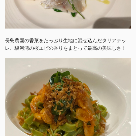
長島農園の香菜をたっぷり生地に混ぜ込んだタリアテッ
レ、駿河湾の桜エビの香りをまとって最高の美味しさ！