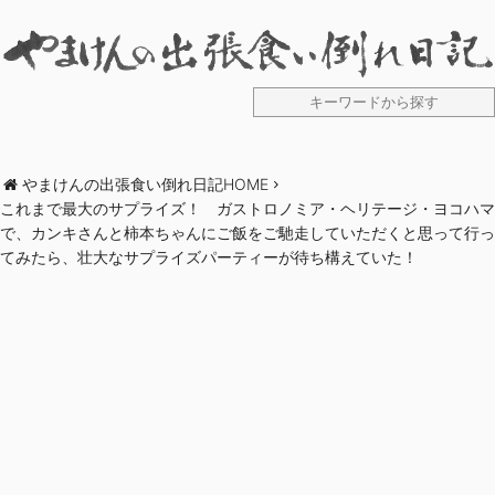
やまけんの出張食い倒れ日記HOME
これまで最大のサプライズ！ ガストロノミア・ヘリテージ・ヨコハマ
で、カンキさんと柿本ちゃんにご飯をご馳走していただくと思って行っ
てみたら、壮大なサプライズパーティーが待ち構えていた！