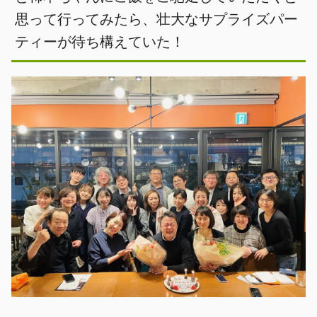
思って行ってみたら、壮大なサプライズパー
ティーが待ち構えていた！