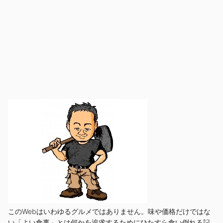
このWebはいわゆるグルメではありません。味や価格だけではな
い「よい食事」とは何かを追求するためにひたすら食い倒れる記