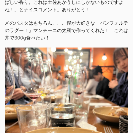
ばしい香り。これは土佐あかうしにしかないものですよ
ね！」とナイスコメント。ありがとう！
〆のパスタはもちろん、、、僕が大好きな「パンフォルテ
のラグー！」マンチーニの太麺で作ってくれた！ これは
丼で300g食べたい！