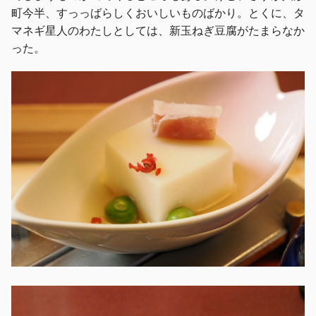
町今半、すっっばらしくおいしいものばかり。とくに、タ
マネギ星人のわたしとしては、新玉ねぎ豆腐がたまらなか
った。