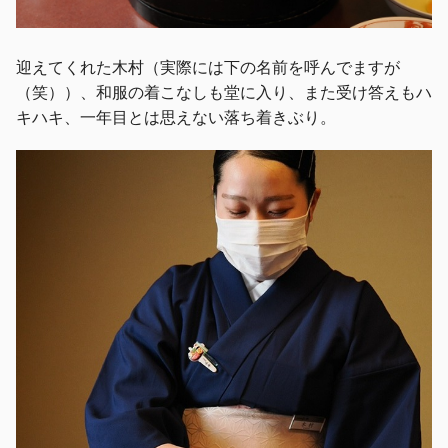
迎えてくれた木村（実際には下の名前を呼んでますが
（笑））、和服の着こなしも堂に入り、また受け答えもハ
キハキ、一年目とは思えない落ち着きぶり。