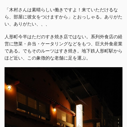
「木村さんは素晴らしい働きですよ！来ていただけるな
ら、部屋に彼女をつけますから」とおっしゃる。ありがた
い、ありがたい、、、
人形町今半はただのすき焼き店ではない。系列外食店の経
営に惣菜・弁当・ケータリングなどをもつ、巨大外食産業
である。でもそのルーツはすき焼き。地下鉄人形町駅から
ほど近い、この象徴的な老舗に足を運ぶ。