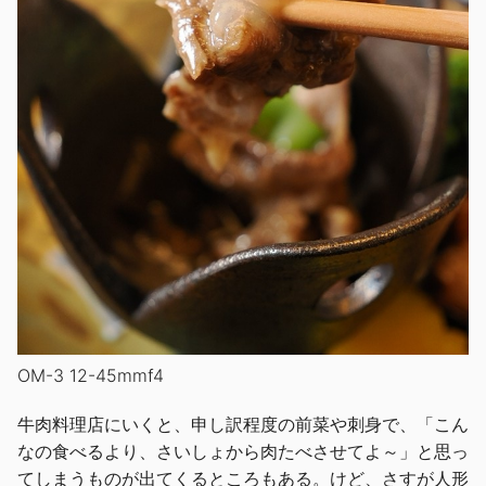
OM-3 12-45mmf4
牛肉料理店にいくと、申し訳程度の前菜や刺身で、「こん
なの食べるより、さいしょから肉たべさせてよ～」と思っ
てしまうものが出てくるところもある。けど、さすが人形