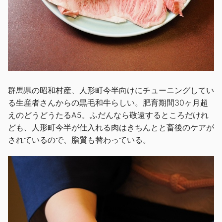
群馬県の昭和村産、人形町今半向けにチューニングしてい
る生産者さんからの黒毛和牛らしい。肥育期間30ヶ月超
えのどうどうたるA5。ふだんなら敬遠するところだけれ
ども、人形町今半が仕入れる肉はきちんとと畜後のケアが
されているので、脂質も替わっている。