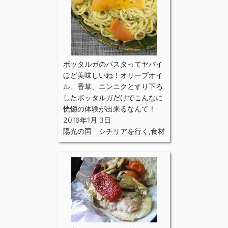
ボッタルガのパスタってヤバイ
ほど美味しいね！オリーブオイ
ル、香草、ニンニクとすり下ろ
したボッタルガだけでこんなに
恍惚の体験が出来るなんて！
2016年1月 3日
陽光の国 シチリアを行く
,
食材