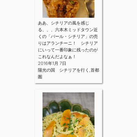
ああ、シチリアの風を感じ
る、、、六本木ミッドタウン近
くの「バール・シチリア」の売
りはアランチーニ！ シチリア
にいって一番印象に残ったのが
これなんだよなぁ！
2016年1月 7日
陽光の国 シチリアを行く
,
首都
圏