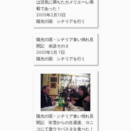
は活気に満ちたカメリエーレ満
載であった！
2005年2月13日
陽光の国 シチリアを行く
陽光の国・シチリア食い倒れ見
聞記 余談その２
2005年2月 7日
陽光の国 シチリアを行く
陽光の国・シチリア食い倒れ見
聞記 吹雪からの生還後、ヨニ
コにて激ウマパスタを食べた！