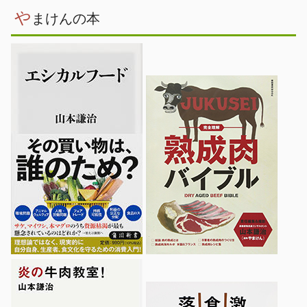
や
まけんの本