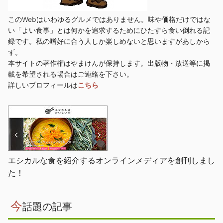
このWebはいわゆるグルメではありません。味や価格だけではな
い「よい食事」とは何かを追求するためにひたすら食い倒れる記
録です。私の嗜好に合う人しか楽しめないと思いますがあしから
ず。
本サイトの著作権はやまけんが保持します。出版物・放送等に掲
載を希望される場合はご連絡を下さい。
詳しいプロフィールは
こちら
エシカルな食を紹介するオンラインメディアを創刊しまし
た！
今
話題の記事