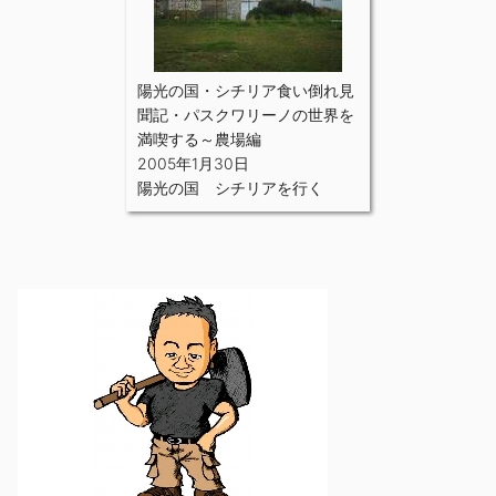
陽光の国・シチリア食い倒れ見
聞記・パスクワリーノの世界を
満喫する～農場編
2005年1月30日
陽光の国 シチリアを行く