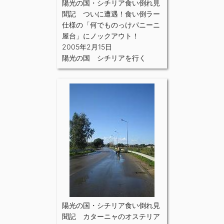
陽光の国・シチリア食い倒れ見
聞記 ついに遭遇！食い倒ラー
仕様の「何でものっけパニーニ
屋台」にノックアウト！
2005年2月15日
陽光の国 シチリアを行く
陽光の国・シチリア食い倒れ見
聞記 カターニャのオステリア