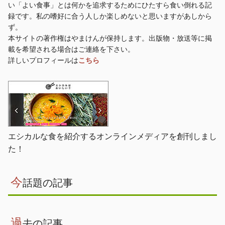
い「よい食事」とは何かを追求するためにひたすら食い倒れる記
録です。私の嗜好に合う人しか楽しめないと思いますがあしから
ず。
本サイトの著作権はやまけんが保持します。出版物・放送等に掲
載を希望される場合はご連絡を下さい。
詳しいプロフィールは
こちら
エシカルな食を紹介するオンラインメディアを創刊しまし
た！
今
話題の記事
過
去の記事