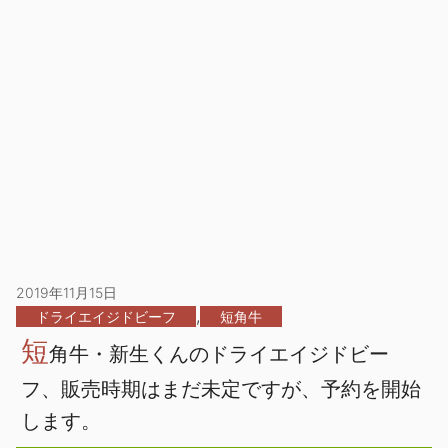
2019年11月15日
,
ドライエイジドビーフ
短角牛
短
角牛・新生くんのドライエイジドビー
フ、販売時期はまだ未定ですが、予約を開始
します。