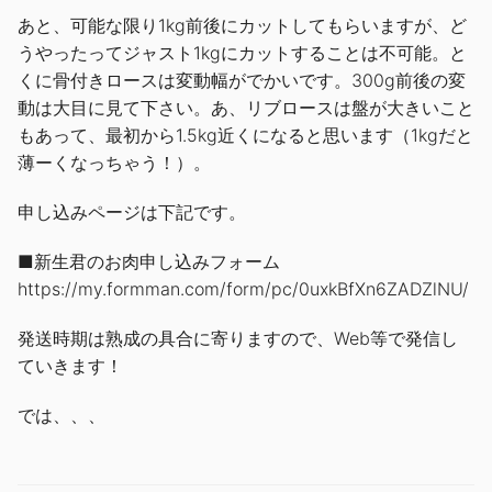
あと、可能な限り1kg前後にカットしてもらいますが、ど
うやったってジャスト1kgにカットすることは不可能。と
くに骨付きロースは変動幅がでかいです。300g前後の変
動は大目に見て下さい。あ、リブロースは盤が大きいこと
もあって、最初から1.5kg近くになると思います（1kgだと
薄ーくなっちゃう！）。
申し込みページは下記です。
■新生君のお肉申し込みフォーム
https://my.formman.com/form/pc/0uxkBfXn6ZADZlNU/
発送時期は熟成の具合に寄りますので、Web等で発信し
ていきます！
では、、、