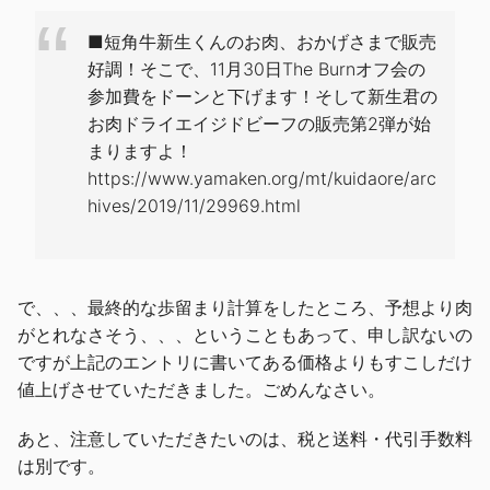
■短角牛新生くんのお肉、おかげさまで販売
好調！そこで、11月30日The Burnオフ会の
参加費をドーンと下げます！そして新生君の
お肉ドライエイジドビーフの販売第2弾が始
まりますよ！
https://www.yamaken.org/mt/kuidaore/arc
hives/2019/11/29969.html
で、、、最終的な歩留まり計算をしたところ、予想より肉
がとれなさそう、、、ということもあって、申し訳ないの
ですが上記のエントリに書いてある価格よりもすこしだけ
値上げさせていただきました。ごめんなさい。
あと、注意していただきたいのは、税と送料・代引手数料
は別です。