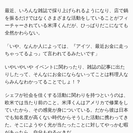
最近、いろんな雑誌で採り上げられるようになり、店で鍋
を振るだけではなくさまざまな活動をしていることがフィ
ーチャーされている米澤くんだが、ひっぱりだこになても
全然かわらない。
「いや、なんか人によっては、『アイツ、最近お金に走っ
ちゃってるよっ』て言われてるみたいです」
いやいやいや イベントに関わったり、雑誌の記事に出た
りしたって、そんなにお金にならないってことは料理人な
らみんなわかってることでしょ！？
シェフが社会を佳くする活動に関わりを持つというのは、
欧米では当たり前のこと。米澤くんはアメリカで修業をし
ていたから、その感覚が身についている。だから彼は日本
でも知名度が高くない時代からそうした活動に携わってき
た。そこにようやく光が当たったことに対してやっかむ暇
があったら、自分もやるべきだ。