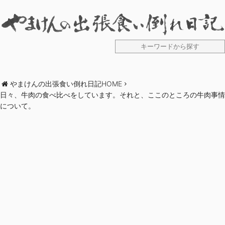
やまけんの出張食い倒れ日記HOME
日々、牛肉の食べ比べをしています。それと、ここのところの牛肉事情
について。