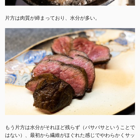
片方は肉質が締まっており、水分が多い。
もう片方は水分がそれほど残らず（バサバサということで
はない）、最初から繊維がほぐれた感じでやわらかくサッ