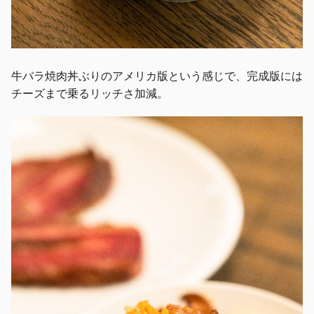
牛バラ焼肉丼ぶりのアメリカ版という感じで、完成版には
チーズまで乗るリッチさ加減。