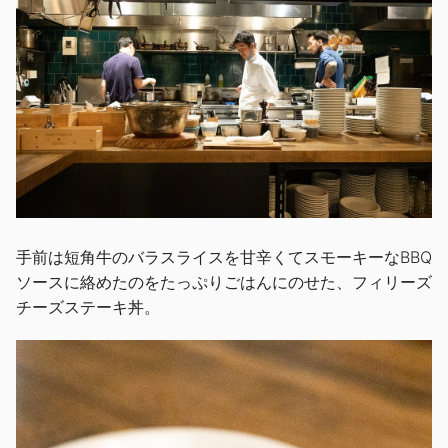
手前は短角牛のバラスライスを甘辛くてスモーキーなBBQ
ソースに絡めたのをたっぷりごはんにのせた、フィリーズ
チーズステーキ丼。