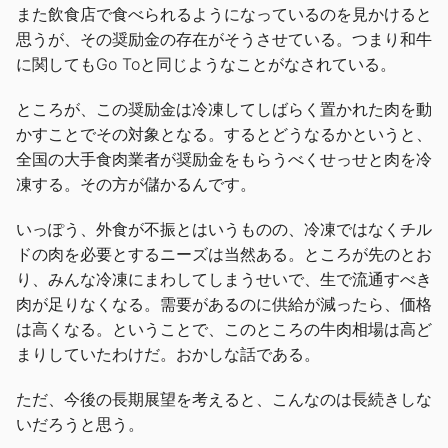
また飲食店で食べられるようになっているのを見かけると
思うが、その奨励金の存在がそうさせている。つまり和牛
に関してもGo Toと同じようなことがなされている。
ところが、この奨励金は冷凍してしばらく置かれた肉を動
かすことでその対象となる。するとどうなるかというと、
全国の大手食肉業者が奨励金をもらうべくせっせと肉を冷
凍する。その方が儲かるんです。
いっぽう、外食が不振とはいうものの、冷凍ではなくチル
ドの肉を必要とするニーズは当然ある。ところが先のとお
り、みんな冷凍にまわしてしまうせいで、生で流通すべき
肉が足りなくなる。需要があるのに供給が減ったら、価格
は高くなる。ということで、このところの牛肉相場は高ど
まりしていたわけだ。おかしな話である。
ただ、今後の長期展望を考えると、こんなのは長続きしな
いだろうと思う。