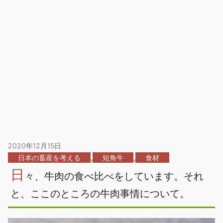
2020年12月15日
,
,
日本の畜産を考える
短角牛
食材
日
々、牛肉の食べ比べをしています。それ
と、ここのところの牛肉事情について。