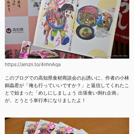
https://amzn.to/4nhnAqa
このブログでの高知県食材商談会のお誘いに、作者の小林
銅蟲君が「俺も行っていいですか？」と返信してくれたこ
とで始まった「めしにしましょう 出張食い倒れ企画」
が、とうとう単行本になりましたよ！