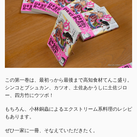
この第一巻は、最初っから最後まで高知食材てんこ盛り。
シンコとブシュカン、カツオ、土佐あかうしに土佐ジロ
ー、四方竹にウツボ！
もちろん、小林銅蟲によるエクストリーム系料理のレシピ
もあります。
ぜひ一家に一冊、そなえていただきたく。