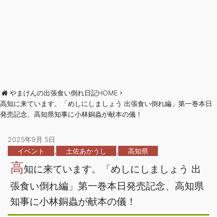
やまけんの出張食い倒れ日記HOME
高知に来ています。「めしにしましょう 出張食い倒れ編」第一巻本日
発売記念、高知県知事に小林銅蟲が献本の儀！
2025年9月 5日
,
,
イベント
土佐あかうし
高知県
高
知に来ています。「めしにしましょう 出
張食い倒れ編」第一巻本日発売記念、高知県
知事に小林銅蟲が献本の儀！