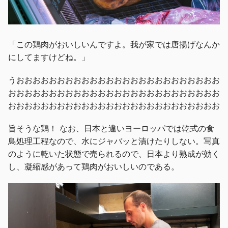
「この鶏肉がおいしいんですよ。我が家では唐揚げなんか
にしてますけどね。」
うおおおおおおおおおおおおおおおおおおおおおおおおお
おおおおおおおおおおおおおおおおおおおおおおおおおお
おおおおおおおおおおおおおおおおおおおおおおおおおお
旨そうな鶏！ なお、日本と違いヨーロッパでは乾式の食
鳥処理工程なので、水にジャバッと漬けたりしない。写真
のように乾いた状態で売られるので、日本より熟成が効く
し、凝縮感があって鶏肉がおいしいのである。