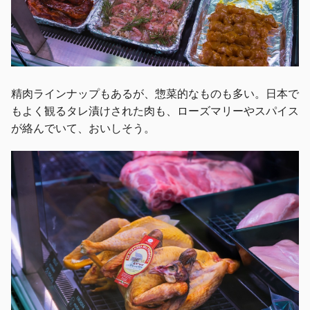
精肉ラインナップもあるが、惣菜的なものも多い。日本で
もよく観るタレ漬けされた肉も、ローズマリーやスパイス
が絡んでいて、おいしそう。