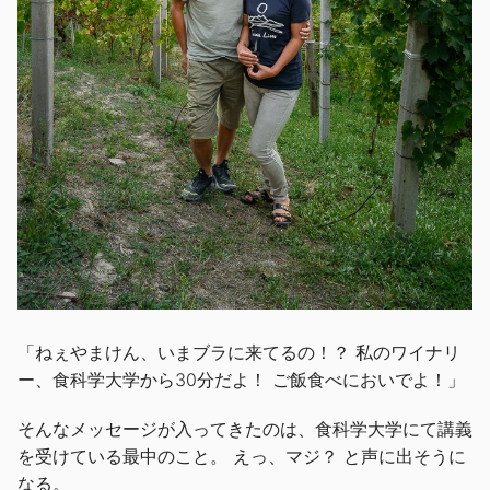
「ねぇやまけん、いまブラに来てるの！？ 私のワイナリ
ー、食科学大学から30分だよ！ ご飯食べにおいでよ！」
そんなメッセージが入ってきたのは、食科学大学にて講義
を受けている最中のこと。 えっ、マジ？ と声に出そうに
なる。