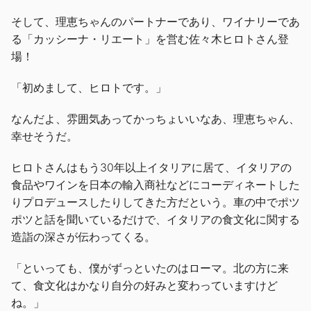
そして、理恵ちゃんのパートナーであり、ワイナリーであ
る「カッシーナ・リエート」を営む佐々木ヒロトさん登
場！
「初めまして、ヒロトです。」
なんだよ、雰囲気あってかっちょいいなあ、理恵ちゃん、
幸せそうだ。
ヒロトさんはもう30年以上イタリアに居て、イタリアの
食品やワインを日本の輸入商社などにコーディネートした
りプロデュースしたりしてきた方だという。車の中でポツ
ポツと話を聞いているだけで、イタリアの食文化に関する
造詣の深さが伝わってくる。
「といっても、僕がずっといたのはローマ。北の方に来
て、食文化はかなり自分の好みと変わっていますけど
ね。」