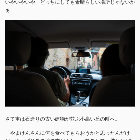
いやいやいや、どっちにしても素晴らしい場所じゃないか
ぁ
さて車は石造りの古い建物が並ぶ小高い丘の町へ。
「やまけんさんに何を食べてもらおうかと思ったんだけ