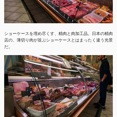
ショーケースを埋め尽くす、精肉と肉加工品。日本の精肉
店の、薄切り肉が並ぶショーケースとはまったく違う光景
だ。