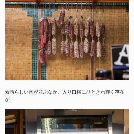
素晴らしい肉が並ぶなか、入り口横にひときわ輝く存在
が！