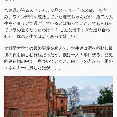
宮﨑県が誇るスペシャル食品スーパー「Foodaly」を営
み、ワイン部門を統括していた理恵ちゃんだが、第二の人
生をイタリアで過ごしているとは識っていた。でもそれっ
てブラの近くだったわけ！？ こんな出来すぎた巡り合わ
せが、僕の人生ではよくあって嬉しい。
食科学大学での最終講義を終えて、学生達は宿へ移動し最
後の夜を愉しむ行程だったが、僕は一人大学に残る。歴史
的建造物の中で一息ついていると、向こうの方から、陽の
エネルギーに満ちた光が、、、