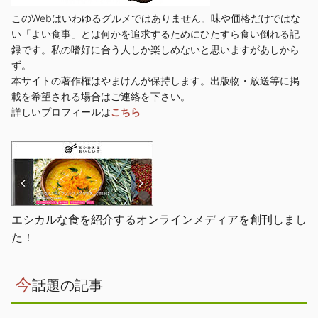
このWebはいわゆるグルメではありません。味や価格だけではな
い「よい食事」とは何かを追求するためにひたすら食い倒れる記
録です。私の嗜好に合う人しか楽しめないと思いますがあしから
ず。
本サイトの著作権はやまけんが保持します。出版物・放送等に掲
載を希望される場合はご連絡を下さい。
詳しいプロフィールは
こちら
エシカルな食を紹介するオンラインメディアを創刊しまし
た！
今
話題の記事