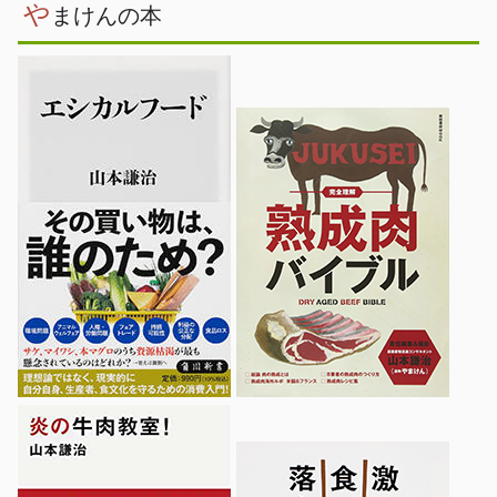
や
まけんの本