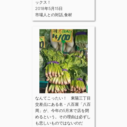
ックス！
2018年5月15日
市場人との対話
,
食材
なんてこったい！ 東陽三丁目
交差点にある名・八百屋「八百
周」が、今年の5月末で店を閉
めるという。その理由は必ずし
も悲しいものではないのだ