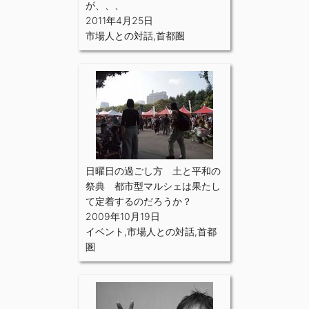
が、、、
2011年4月25日
市場人との対話
,
首都圏
日曜日の過ごし方 土と平和の
祭典 都市型マルシェは果たし
て定着するのだろうか？
2009年10月19日
イベント
,
市場人との対話
,
首都
圏