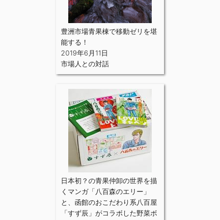
豊洲市場青果棟で移動ゼリを堪
能する！
2019年6月11日
市場人との対話
日本初？の青果仲卸の世界を描
くマンガ「八百森のエリー」
と、函館のおこだわり系八百屋
「すず辰」がコラボした野菜ボ