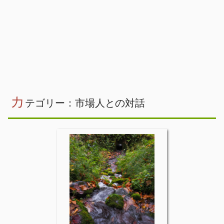
カ
テゴリー：市場人との対話