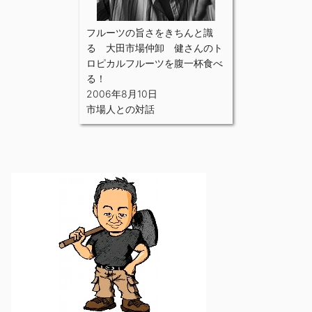
フルーツの旨さをきちんと識
る 大田市場仲卸 健さんのト
ロピカルフルーツを腹一杯食べ
る！
2006年8月10日
市場人との対話