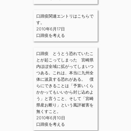
口蹄疫関連エントリはこちらで
す。
2010年6月17日
口蹄疫を考える
口蹄疫 とうとう恐れていたこ
とが起こってしまった 宮崎県
内ほぼ全域に拡がってしまいつ
つある。これは、本当に九州全
体に波及する恐れがある。 僕
らにできることは「予算いくら
かかってもいいから封じ込めよ
う」と言うこと、そして「宮崎
県産お断り」という風評被害を
無くすこと。
2010年6月10日
口蹄疫を考える