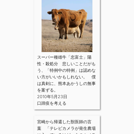
スーパー種雄牛「忠富士」陽
性・殺処分 悲しいことだがも
う、「特例中の特例」は認めな
い方がいいかもしれない。 僕
は真剣に、熊本あかうしの無事
を案ずる。
2010年5月23日
口蹄疫を考える
宮崎から帰還した獣医師の言
葉 「テレビカメラが発生農場