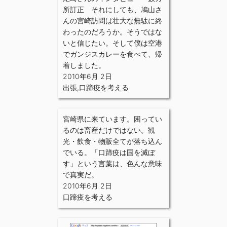
所訂正 それにしても、鳩山さ
んの宮崎訪問は壮大な無駄に終
わったのだろうか。そうではな
いと信じたい。そして僕は空港
でガンジスカレーを食べて、帰
着しました。
2010年6月 2日
出張
,
口蹄疫を考える
宮崎県に来ています。困ってい
るのは畜産だけではない。観
光・飲食・物販全てが落ち込ん
でいる。「口蹄疫は国を滅ぼ
す」という言葉は、色んな意味
で真実だ。
2010年6月 2日
口蹄疫を考える