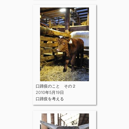
口蹄疫のこと その２
2010年5月19日
口蹄疫を考える