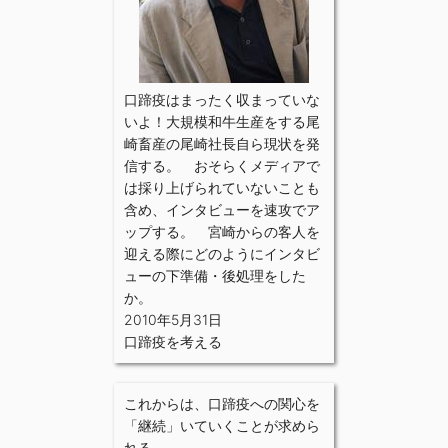
口蹄疫はまったく収まっていな
いよ！大規模和牛生産をする尾
崎畜産の尾崎社長自ら現状を発
信する。 おそらくメディアで
は採り上げられていないことも
含め、インタビューを速攻でア
ップする。 宮崎からの客人を
迎える際にどのようにインタビ
ューの下準備・後処理をした
か。
2010年5月31日
口蹄疫を考える
これからは、口蹄疫への関心を
「継続」いていくことが求めら
れる。