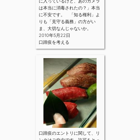
に入っているけど、あのカメラ
は本当に消毒されたの？」本当
に不安です。 「知る権利」よ
りも「見守る義務」の方がい
ま、大切なんじゃないか。
2010年5月22日
口蹄疫を考える
口蹄疫のエントリに関して、リ
ンクはご自由です。許可をとっ