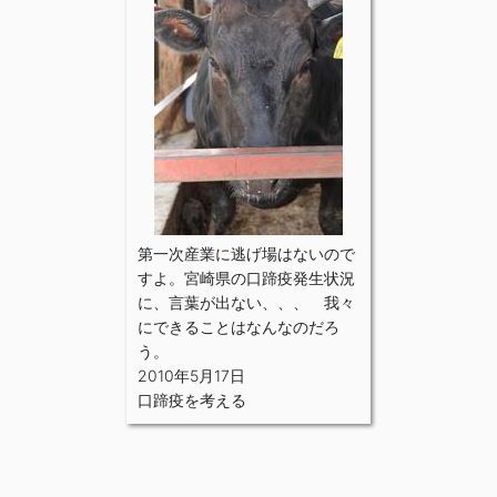
第一次産業に逃げ場はないので
すよ。宮崎県の口蹄疫発生状況
に、言葉が出ない、、、 我々
にできることはなんなのだろ
う。
2010年5月17日
口蹄疫を考える