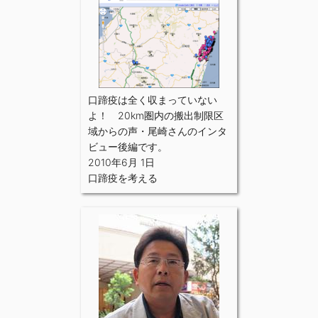
口蹄疫は全く収まっていない
よ！ 20km圏内の搬出制限区
域からの声・尾崎さんのインタ
ビュー後編です。
2010年6月 1日
口蹄疫を考える