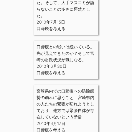
た。そして、大手マスコミが語
らないことの多さに愕然とし
た。
2010年7月15日
口蹄疫を考える
口蹄疫との戦いは続いている。
先が見えてきたのか？そして宮
崎の財政状況が気になる。
2010年6月30日
口蹄疫を考える
宮崎県内での口蹄疫への防除態
勢の崩れに思うこと 宮崎県内
の人たちの緊張が切れようとし
ており、他方では緊張自体が存
在していないという矛盾
2010年6月17日
口蹄疫を考える