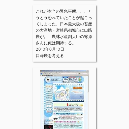
これが本当の緊急事態、、、と
うとう恐れていたことが起こっ
てしまった。日本最大級の畜産
の大産地・宮崎県都城市に口蹄
疫が。 農林水産副大臣の篠原
さんに俺は期待する。
2010年6月10日
口蹄疫を考える