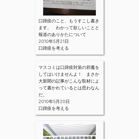
口蹄疫のこと、もうすこし書き
ます。 わかって欲しいことと
報道のありかたについて
2010年5月21日
口蹄疫を考える
マスコミは口蹄疫対策の邪魔を
してはいけませんよ！ まさか
大新聞の記事がこんな取材によ
って書かれているとは思わなん
だ。
2010年5月20日
口蹄疫を考える