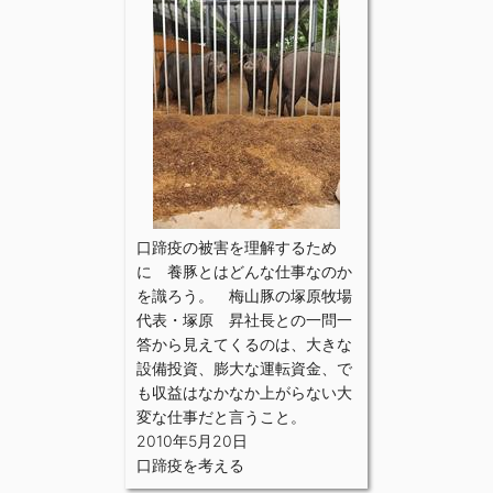
口蹄疫の被害を理解するため
に 養豚とはどんな仕事なのか
を識ろう。 梅山豚の塚原牧場
代表・塚原 昇社長との一問一
答から見えてくるのは、大きな
設備投資、膨大な運転資金、で
も収益はなかなか上がらない大
変な仕事だと言うこと。
2010年5月20日
口蹄疫を考える