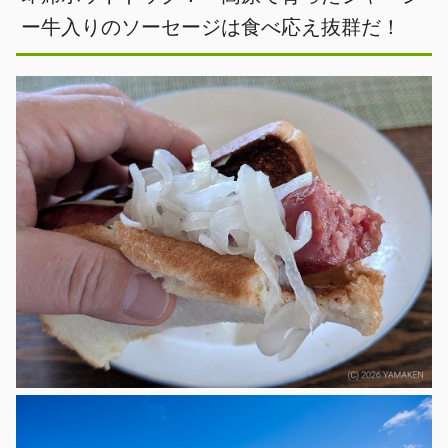
ー牛入りのソーセージは食べ応え抜群だ！