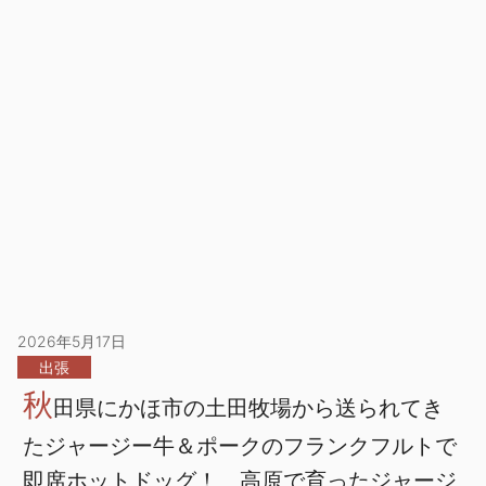
2026年5月17日
出張
秋
田県にかほ市の土田牧場から送られてき
たジャージー牛＆ポークのフランクフルトで
即席ホットドッグ！ 高原で育ったジャージ