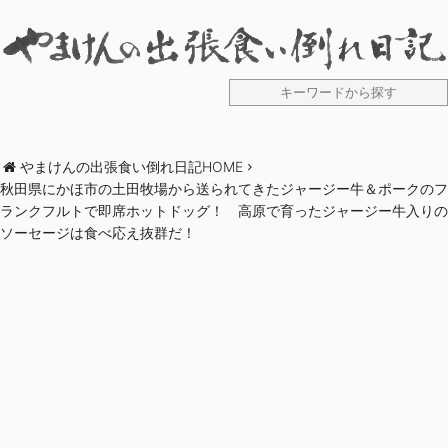
やまけんの出張食い倒れ日記HOME
秋田県にかほ市の土田牧場から送られてきたジャージー牛＆ポークのフ
ランクフルトで即席ホットドッグ！ 高原で育ったジャージー牛入りの
ソーセージは食べ応え抜群だ！