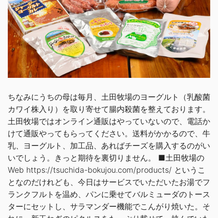
ちなみにうちの母は毎月、土田牧場のヨーグルト（乳酸菌
カワイ株入り）を取り寄せて腸内殺菌を整えております。
土田牧場ではオンライン通販はやっていないので、電話か
けて通販やってもらってください。送料がかかるので、牛
乳、ヨーグルト、加工品、あればチーズを購入するのがい
いでしょう。きっと期待を裏切りません。 ■土田牧場の
Web https://tsuchida-bokujou.com/products/ というこ
となのだけれども、今日はサービスでいただいたお湯でフ
ランクフルトを温め、パンに乗せてバルミューダのトース
ターにセットし、サラマンダー機能でこんがり焼いた。そ