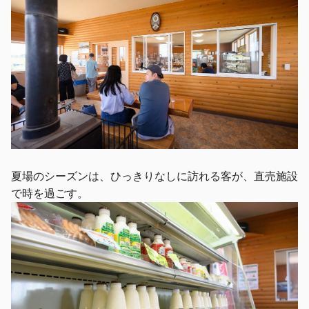
夏場のシーズンは、ひっきりなしに訪れる客が、直売施設
で時を過ごす。