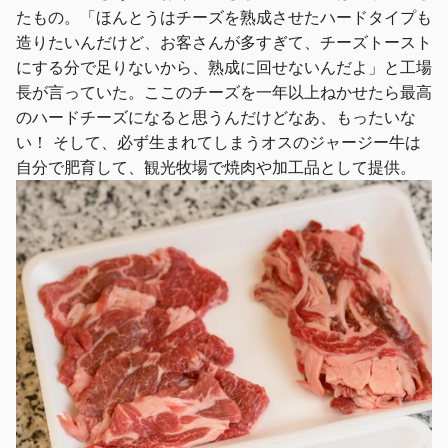
たもの。「ほんとうはチーズを熟成させたハードタイプも
造りたいんだけど、お客さんが多すぎて、チーズトースト
にする分で足りないから、熟成に回せないんだよ」と工場
長が言っていた。ここのチーズを一年以上ねかせたら最高
のハードチーズになると思うんだけどなあ、もったいな
い！ そして、必ず生まれてしまうオスのジャージー牛は
自分で肥育して、観光牧場で焼肉や加工品として提供。