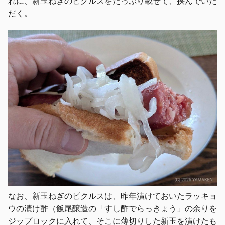
れに、新玉ねぎのピクルスをたっぷり載せて、挟んでいた
だく。
なお、新玉ねぎのピクルスは、昨年漬けておいたラッキョ
ウの漬け酢（飯尾醸造の「すし酢でらっきょう」の余りを
ジップロックに入れて、そこに薄切りした新玉を漬けたも