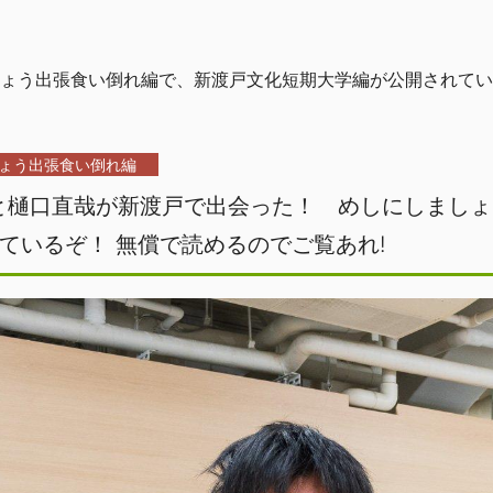
ょう出張食い倒れ編で、新渡戸文化短期大学編が公開されている
ょう出張食い倒れ編
と樋口直哉が新渡戸で出会った！ めしにしましょ
ているぞ！ 無償で読めるのでご覧あれ!