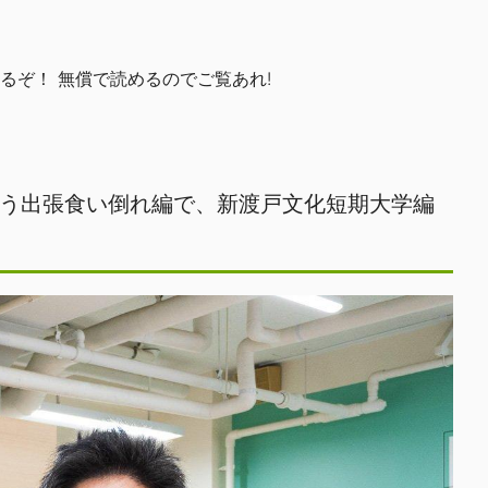
ぞ！ 無償で読めるのでご覧あれ!
う出張食い倒れ編で、新渡戸文化短期大学編