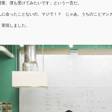
授業、僕も受けてみたいです」という一言だ。
んに会ったことないの、マジで！？ じゃあ、うちのことマン
、実現しました。