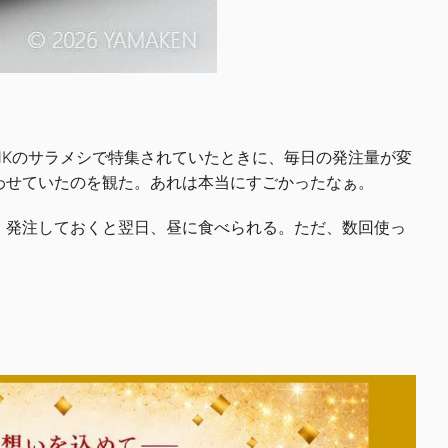
HKのサラメシで特集されていたときに、毎日の発注量が変
わせていたのを観た。あれは本当にすごかったなぁ。
）発注しておくと翌日、昼に食べられる。ただ、数回使っ