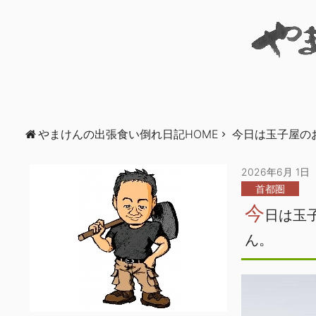
やまけんの出張食い倒れ日記HOME
今日は玉子屋の
2026年6月 1日
首都圏
今
日は玉
ん。