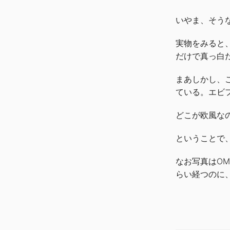
いやま、そう
実物をみると
だけで真っ白
まあしかし、
ている。エビ
どこが欧風な
ということで
なお写真はOM
らい経つのに