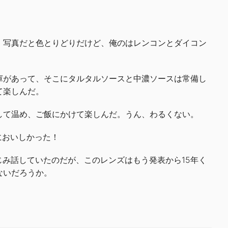
、写真だと色とりどりだけど、俺のはレンコンとダイコン
庫があって、そこにタルタルソースと中濃ソースは常備し
て楽しんだ。
して温め、ご飯にかけて楽しんだ。うん、わるくない。
においしかった！
しみじみ話していたのだが、このレンズはもう発表から15年く
ないだろうか。