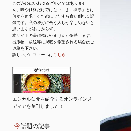
このWebはいわゆるグルメではありませ
ん。味や価格だけではない「よい食事」とは
何かを追求するためにひたすら食い倒れる記
録です。私の嗜好に合う人しか楽しめないと
思いますがあしからず。
本サイトの著作権はやまけんが保持します。
出版物・放送等に掲載を希望される場合はご
連絡を下さい。
詳しいプロフィールは
こちら
エシカルな食を紹介するオンラインメ
ディアを創刊しました！
今
話題の記事