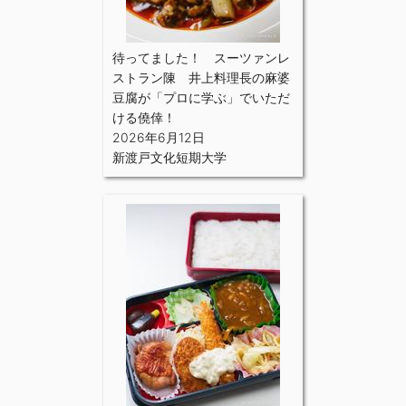
待ってました！ スーツァンレ
ストラン陳 井上料理長の麻婆
豆腐が「プロに学ぶ」でいただ
ける僥倖！
2026年6月12日
新渡戸文化短期大学