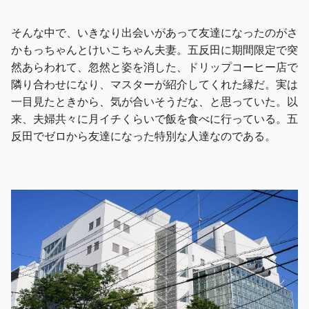
そんな中で、いきなり出会いがあって友達になったのがさ
かもっちゃんとけいこちゃん夫妻。五反田に期間限定で突
然あらわれて、忽然と姿を消した、ドリップコーヒー店で
隣り合わせになり、マスターが紹介してくれた縁だ。実は
一目見たときから、気が合いそうだな、と思っていた。以
来、夫婦共々に月イチくらいで飯を食べに行っている。五
反田でゼロから友達になった特別な人達なのである。