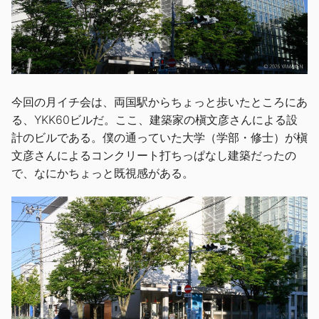
今回の月イチ会は、両国駅からちょっと歩いたところにあ
る、YKK60ビルだ。ここ、建築家の槇文彦さんによる設
計のビルである。僕の通っていた大学（学部・修士）が槇
文彦さんによるコンクリート打ちっぱなし建築だったの
で、なにかちょっと既視感がある。