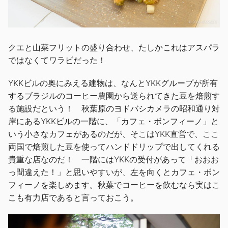
クエと山菜フリットの盛り合わせ、たしかこれはアスパラ
ではなくてワラビだった！
YKKビルの奥にみえる建物は、なんとYKKグループが所有
するブラジルのコーヒー農園から送られてきた豆を焙煎す
る施設だという！ 秋葉原のヨドバシカメラの昭和通り対
岸にあるYKKビルの一階に、「カフェ・ボンフィーノ」と
いう小さなカフェがあるのだが、そこはYKK直営で、ここ
両国で焙煎した豆を使ってハンドドリップで出してくれる
貴重な店なのだ！ 一階にはYKKの受付があって「おおお
っ間違えた！」と思いやすいが、左を向くとカフェ・ボン
フィーノを楽しめます。秋葉でコーヒーを飲むなら実はこ
こも有力店であると言っておこう。