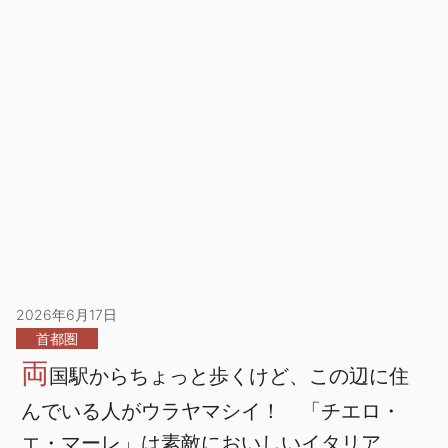
2026年6月17日
首都圏
両
国駅からちょっと歩くけど、この辺に住
んでいる人がウラヤマシイ！ 「チエロ・
エ・マーレ」は素敵においしいイタリア