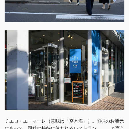
チエロ・エ・マーレ（意味は「空と海」）。YKKのお膝元
にあって、同社の接待に使われるレストラン、、、と言う