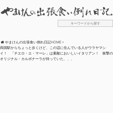
やまけんの出張食い倒れ日記HOME
両国駅からちょっと歩くけど、この辺に住んでいる人がウラヤマシ
イ！ 「チエロ・エ・マーレ」は素敵においしいイタリアン！ 衝撃の
オリジナル・カルボナーラが待っていた、、、