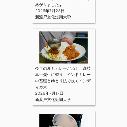
あがりましたよ、、、
2026年7月23日
新渡戸文化短期大学
今年の夏もカレーだね！ 森枝
卓士先生に習う、インドカレー
の基礎とゆとり法で炊くインデ
ィカ米！
2026年7月17日
新渡戸文化短期大学