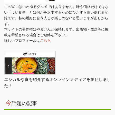
このWebはいわゆるグルメではありません。味や価格だけではな
い「よい食事」とは何かを追求するためにひたすら食い倒れる記
録です。私の嗜好に合う人しか楽しめないと思いますがあしから
ず。
本サイトの著作権はやまけんが保持します。出版物・放送等に掲
載を希望される場合はご連絡を下さい。
詳しいプロフィールは
こちら
エシカルな食を紹介するオンラインメディアを創刊しまし
た！
今
話題の記事