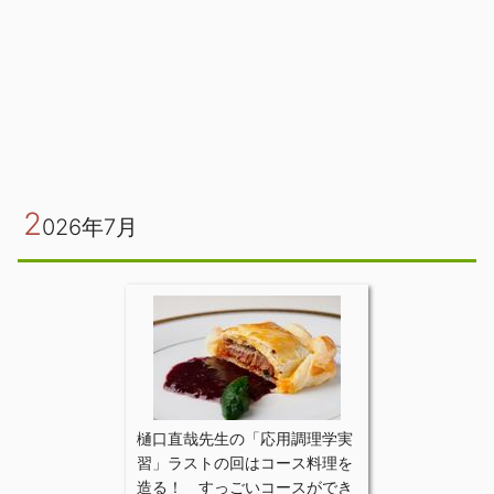
2
026年7月
樋口直哉先生の「応用調理学実
習」ラストの回はコース料理を
造る！ すっごいコースができ