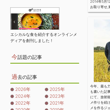
2014年5月1
お取り寄せ
,
エシカルな食を紹介するオンラインメ
ディアを創刊しました！
今
話題の記事
過
去の記事
今年、最も
2026年
2025年
も書いた記
2024年
2023年
にて、放射
メ作りを続
2022年
2021年
メを作るジ
2020年
2019年