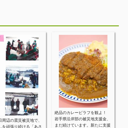
絶品のカレーピラフを観よ！
岩手県沿岸部の被災地支援金、
田周辺の震災被災地で、
まだ続けています。新たに支援
しを頑張り続ける「あさ