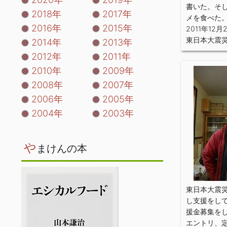
書いた。そ
2018年
2017年
メを食べた
2016年
2015年
2011年12月
東日本大震
2014年
2013年
2012年
2011年
2010年
2009年
2008年
2007年
2006年
2005年
2004年
2003年
や
まけんの本
東日本大震
し支援をし
援金募集を
エントリ、