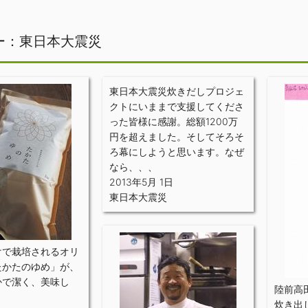
ー：東日本大震災
東日本大震災炊きだしプロジェ
クトにいままで支援してくださ
った皆様に感謝。総額1200万
円を超えました。そしてそろそ
ろ幕にしようと思います。なぜ
なら、、、
2013年5月 1日
東日本大震災
けで栽培されるオリ
たかたのゆめ」が、
かで潔く、美味し
陸前高
炊き出