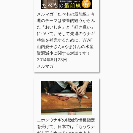
メルマガ「たべもの最前線」今
週のテーマは栄養的観点からみ
た「おいしさ」と「好き嫌い」
について。そして先週のウナギ
特集を補完するために、WWF
山内愛子さん×やまけんの水産
資源減少に関する対談です！
2014年6月23日
メルマガ
ニホンウナギの絶滅危惧種指定
を受けて、日本では「もうウナ
ギを安く食べるのはやめよう」