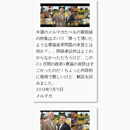
今週のメルマガたべもの最前線
の特集はズバリ「降って湧いた
ような農協改革問題の本質とは
何か？」。関係者以外はよくわ
からなかっただろうけど、この
2ヶ月間の政府×農協の攻防はす
ごかったのだ！ちょっと内容的
に複雑で難しいけど、解説を試
みました。
2014年7月11日
メルマガ