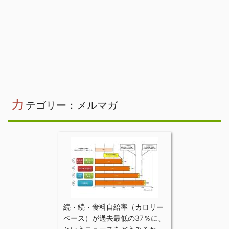
カ
テゴリー：メルマガ
続・続・食料自給率（カロリー
ベース）が過去最低の37％に、