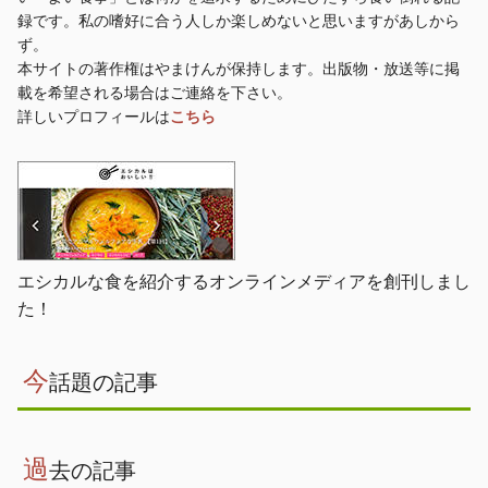
録です。私の嗜好に合う人しか楽しめないと思いますがあしから
ず。
本サイトの著作権はやまけんが保持します。出版物・放送等に掲
載を希望される場合はご連絡を下さい。
詳しいプロフィールは
こちら
エシカルな食を紹介するオンラインメディアを創刊しまし
た！
今
話題の記事
過
去の記事