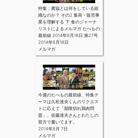
特集：農協とは何をしている組
織なのか？ その2 集荷・販売事
業を理解する 下 食のジャーナ
リストによるメルマガ たべもの
最前線 2014年8月18日 第27号
2014年8月18日
メルマガ
今週のたべもの最前線、特集テ
ーマは久松達央くんのリクエス
トに応えて「期限切れ鶏肉問
題」。佐藤達夫さんとわたしの
双方で書いてます。
2014年8月 7日
メルマガ