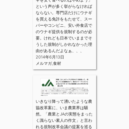
という声が多く挙がらなければ
ならない。専門店だけにウナギ
を買える免許をもたせて、スー
パーやコンビニ、安い外食店で
のウナギ提供を規制するのが必
要。けれども日本でいままでそ
うした規制がしかれなかった理
由があるんだよなぁ、、、
2014年6月13日
メルマガ
,
食材
いきなり降って湧いたような農
協改革案に、いま農業界は騒
然。「農業とJAの実態をまった
く識らない素人の作文」と言わ
れる規制改革会議の提案を巡る