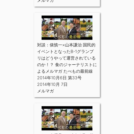
メルマガ
対談：俵慎一×山本謙治 国民的
イベントとなったB-1グランプ
リはどうやって運営されている
のか！？ 食のジャーナリストに
よるメルマガ たべもの最前線
2014年10月6日 第33号
2014年10月 7日
メルマガ