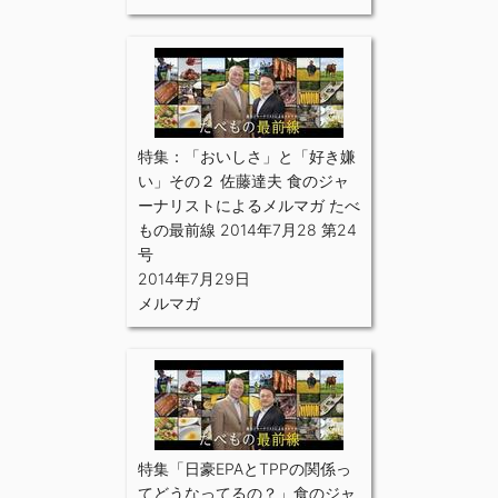
特集：「おいしさ」と「好き嫌
い」その２ 佐藤達夫 食のジャ
ーナリストによるメルマガ たべ
もの最前線 2014年7月28 第24
号
2014年7月29日
メルマガ
特集「日豪EPAとTPPの関係っ
てどうなってるの？」食のジャ