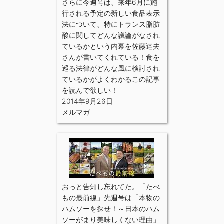
さらに今週号は、来年6月に施
行される予定の新しい食品表示
法について、特にトランス脂肪
酸に関してどんな議論がなされ
ているかという内幕を佐藤達夫
さんが書いてくれている！食を
巡る法律がどんな風に検討され
ているかがよくわかるこの記事
を読んで欲しい！
2014年9月26日
メルマガ
おっと告知し忘れてた。「たべ
もの最前線」先週号は「本物の
ハムソーを探せ！～日本のハム
ソーがまり美味しくない理由」