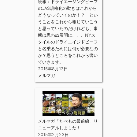
続報：ドライエージングビーフ
のJAS規格化の動きはこれから
どうなっていくのか！？ とい
うことをこれから報じていこう
と思っていたのだけれども、事
態は思わぬ展開に、、、NYス
タイルのドライエイジドビーフ
と名乗るためには何が必要なの
か？思うところをこれから書い
ていきます。
2015年8月13日
メルマガ
メルマガ「たべもの最前線」リ
ニューアルしました！
2015年2月23日