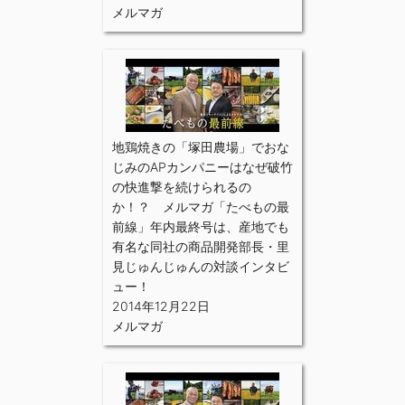
メルマガ
地鶏焼きの「塚田農場」でおな
じみのAPカンパニーはなぜ破竹
の快進撃を続けられるの
か！？ メルマガ「たべもの最
前線」年内最終号は、産地でも
有名な同社の商品開発部長・里
見じゅんじゅんの対談インタビ
ュー！
2014年12月22日
メルマガ