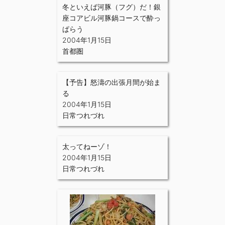
冬といえば河豚（フグ）だ！銀
座コアビル河豚鍋コースで酔っ
ぱらう
2004年1月15日
首都圏
【予告】怒濤の出張月間が始ま
る
2004年1月15日
日常つれづれ
太ってねーゾ！
2004年1月15日
日常つれづれ