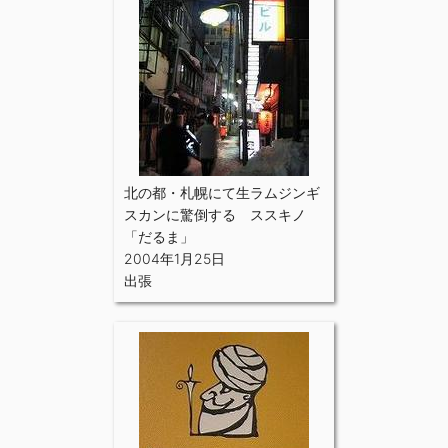
北の都・札幌にて生ラムジンギ
スカンに驚倒する ススキノ
「だるま」
2004年1月25日
出張