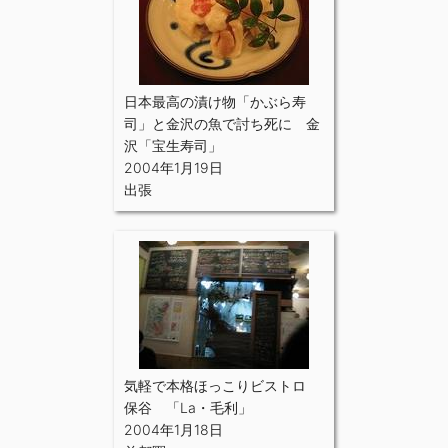
日本最高の漬け物「かぶら寿
司」と金沢の魚で討ち死に 金
沢「宝生寿司」
2004年1月19日
出張
気軽で本格ほっこりビストロ
保谷 「La・毛利」
2004年1月18日