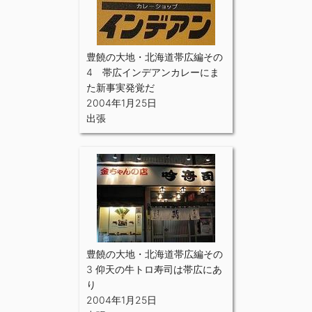
豊饒の大地・北海道帯広編その
4 帯広インデアンカレーにま
た新事実発覚だ
2004年1月25日
出張
豊饒の大地・北海道帯広編その
3 仰天の牛トロ寿司は帯広にあ
り
2004年1月25日