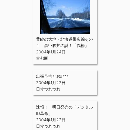
豊饒の大地・北海道帯広編その
１ 黒い豚丼の謎！「鶴橋」
2004年1月24日
首都圏
出張予告とお詫び
2004年1月22日
日常つれづれ
速報！ 明日発売の「デジタル
ID革命」
2004年1月22日
日常つれづれ