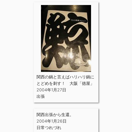
関西の鍋と言えばハリハリ鍋に
とどめを刺す！ 大阪「徳屋」
2004年1月27日
出張
関西出張から生還。
2004年1月26日
日常つれづれ