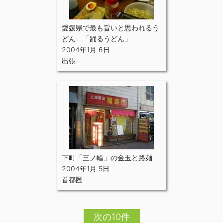
愛媛県で最も旨いと思われるう
どん 「踊るうどん」
2004年1月 6日
出張
下町「三ノ輪」の金玉と路麺
2004年1月 5日
首都圏
次の10件