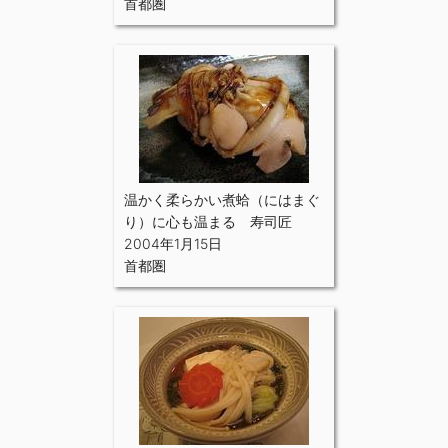
首都圏
温かく柔らかい煮蛤（にはまぐ
り）に心も温まる 寿司匠
2004年1月15日
首都圏