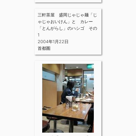
三軒茶屋 盛岡じゃじゃ麺「じ
ゃじゃおいけん」と カレー
「とんがらし」のハシゴ その
1
2004年1月22日
首都圏