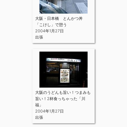
大阪・日本橋 とんかつ丼
「こけし」で憩う
2004年1月27日
出張
大阪のうどんも旨い！つまみも
旨い！2杯食っちゃった「川
福」
2004年1月27日
出張