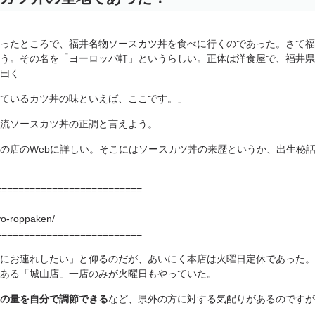
ったところで、福井名物ソースカツ丼を食べに行くのであった。さて福
う。その名を「ヨーロッパ軒」というらしい。正体は洋食屋で、福井県
曰く
ているカツ丼の味といえば、ここです。」
流ソースカツ丼の正調と言えよう。
店のWebに詳しい。そこにはソースカツ丼の来歴というか、出生秘
==========================
yo-roppaken/
==========================
にお連れしたい」と仰るのだが、あいにく本店は火曜日定休であった。
ある「城山店」一店のみが火曜日もやっていた。
の量を自分で調節できる
など、県外の方に対する気配りがあるのですが