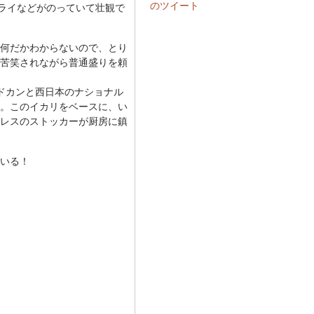
のツイート
ライなどがのっていて壮観で
何だかわからないので、とり
苦笑されながら普通盛りを頼
ドカンと西日本のナショナル
。このイカリをベースに、い
レスのストッカーが厨房に鎮
いる！