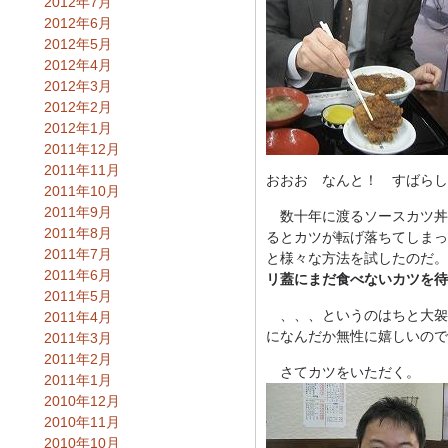
2012年7月
2012年6月
2012年5月
2012年4月
2012年3月
2012年2月
2012年1月
2011年12月
2011年11月
おおお なんと！ すばらし
2011年10月
2011年9月
数十年に渡るソースカツ丼
2011年8月
るとカツが転げ落ちてしまっ
2011年7月
と様々な方法を試したのだ。
2011年6月
リ蓋にまだ食べないカツを待
2011年5月
、、、というのはちと大袈裟
2011年4月
になんだか無性に嬉しいので
2011年3月
2011年2月
さてカツをいただく。
2011年1月
2010年12月
2010年11月
2010年10月