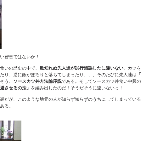
い智恵ではないか！
食いの歴史の中で、
数知れぬ先人達が試行錯誤したに違いない
。カツを
たり、逆に飯がぽろりと落ちてしまったり、、、そのたびに先人達は
「
そう、
ソースカツ丼方法論序説
である。そしてソースカツ丼食い中興の
避させるの法」
を編み出したのだ！そうだそうに違いないっ！
だが、このような地元の人が知らず知らずのうちにしてしまっているT
ある。