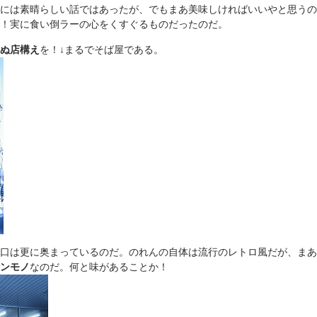
には素晴らしい話ではあったが、でもまあ美味しければいいやと思うの
！実に食い倒ラーの心をくすぐるものだったのだ。
ぬ店構え
を！↓まるでそば屋である。
口は更に奥まっているのだ。のれんの自体は流行のレトロ風だが、まあ
ンモノ
なのだ。何と味があることか！