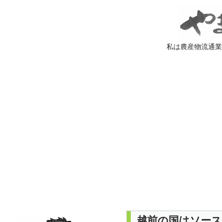
私は農産物流通
越前の国はソー