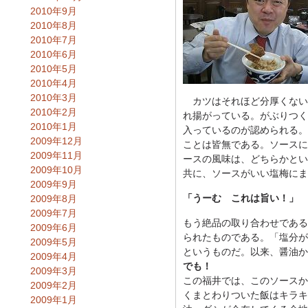
2010年9月
2010年8月
2010年7月
2010年6月
2010年5月
2010年4月
2010年3月
カツはそれほど分厚くない。
2010年2月
れ揚がっている。がぶりつく
2010年1月
入っているのが認められる。
2009年12月
ことは皆無である。ソースに
2009年11月
ースの風味は、どちらかとい
2009年10月
共に、ソースがいい塩梅にま
2009年9月
「うーむ これは旨い！」
2009年8月
2009年7月
もう絶品の取り合わせである
2009年6月
られたものである。「塩分が
2009年5月
というものだ。以来、醤油か
2009年4月
でも！
2009年3月
この福井では、このソースか
2009年2月
くまとわりついた飯はキラキ
2009年1月