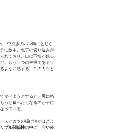
れ、中挽きのパン粉にとじら
テに数本、包丁の切り込みが
られており、口に不快が残る
だ。もう一つの主役であるソ
るように感ずる。このカツと
て食べようとすると、母に怒
もっと食べたくなるのが子供
なっている。
ースとカツの揚げ油がほどよ
リプル関係性
の中に、卵や醤