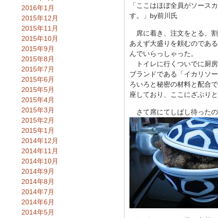
「ここはほぼ全員がソースカ
2016年1月
す。」by前川氏
2015年12月
2015年11月
席に着き、注文をとる。割
2015年10月
あえず大盛りを頼むのである
2015年9月
んでいらっしゃった。
2015年8月
トイレに行くついでに厨房
2015年7月
ブランドである「イカリソー
2015年6月
ろいろと秘密の材料と配合で
2015年5月
座しており、ここにざぶりと
2015年4月
2015年3月
さて席にてしばし待ったの
2015年2月
2015年1月
2014年12月
2014年11月
2014年10月
2014年9月
2014年8月
2014年7月
2014年6月
2014年5月