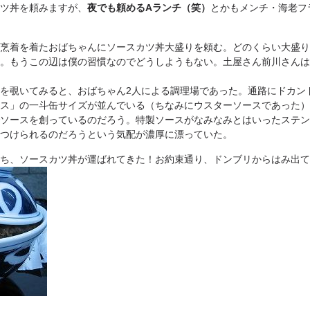
ツ丼を頼みますが、
夜でも頼めるAランチ（笑）
とかもメンチ・海老フ
烹着を着たおばちゃんにソースカツ丼大盛りを頼む。どのくらい大盛り
。もうこの辺は僕の習慣なのでどうしようもない。土屋さん前川さんは
を覗いてみると、おばちゃん2人による調理場であった。通路にドカン
ス」の一斗缶サイズが並んでいる（ちなみにウスターソースであった）
ソースを創っているのだろう。特製ソースがなみなみとはいったステン
つけられるのだろうという気配が濃厚に漂っていた。
ち、ソースカツ丼が運ばれてきた！お約束通り、ドンブリからはみ出て