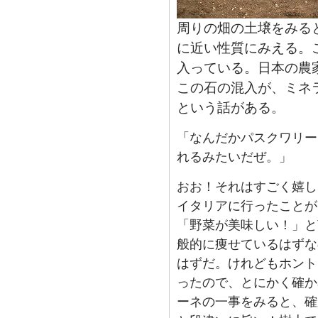
周りの畑の土壌をみる
に近い性質にみえる。
入っている。日本の農
この石の混入が、ミネ
という話がある。
「なんだかパスクワリー
れるみたいだぜ。」
おお！それはすごく嬉し
イタリアに行ったことが
「野菜が美味しい！」と
般的に痩せているはずな
はずだ。けれどもホント
ったので、とにかく確か
ーネの一事をみると、確