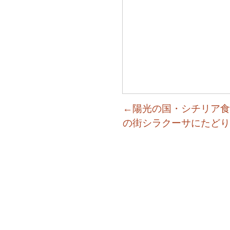
←陽光の国・シチリア食
の街シラクーサにたどり