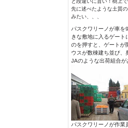
と段違いに旨い！樹上で
先に述べたような土質の
みたい、、、
パスクワリーノが車を
きな敷地に入るゲート
のを押すと、ゲートが
ウスが数棟建ち並び、
JAのような出荷組合が
パスクワリーノが作業