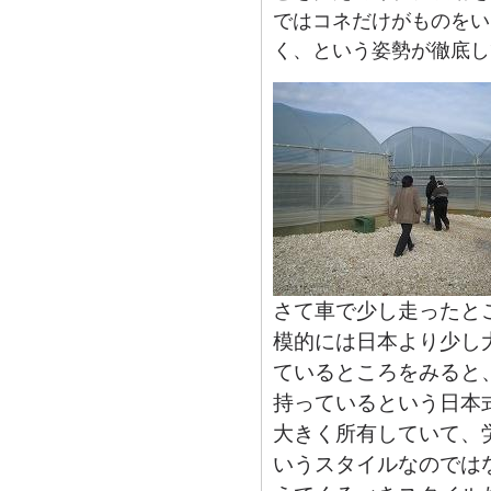
ではコネだけがものをい
く、という姿勢が徹底し
さて車で少し走ったと
模的には日本より少し
ているところをみると
持っているという日本
大きく所有していて、
いうスタイルなのでは