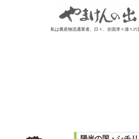
私は農産物流通業者。日々、全国津々浦々の
陽光の国・シチリ