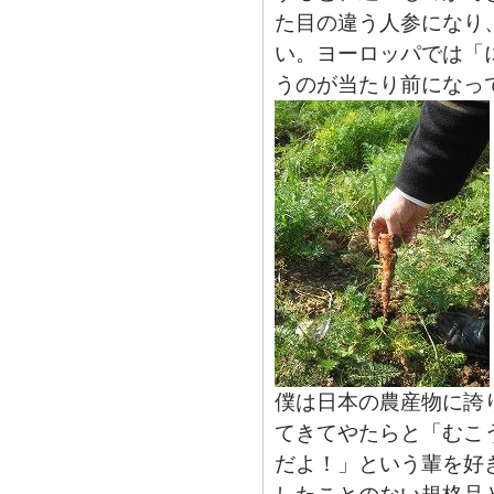
た目の違う人参になり
い。ヨーロッパでは「
うのが当たり前になっ
僕は日本の農産物に誇
てきてやたらと「むこ
だよ！」という輩を好