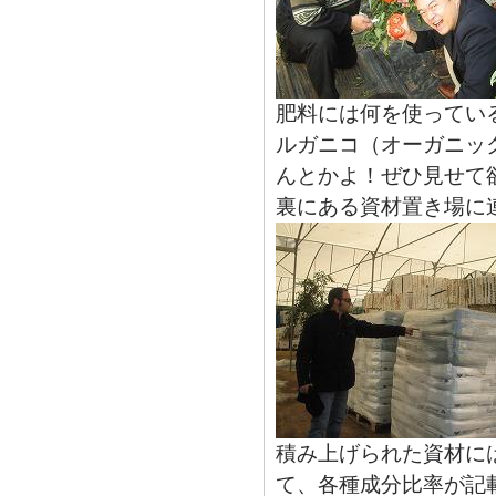
肥料には何を使ってい
ルガニコ（オーガニッ
んとかよ！ぜひ見せて
裏にある資材置き場に
積み上げられた資材にはCo
て、各種成分比率が記