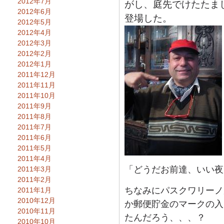
2012年7月
がし、庭先でけたたま
2012年6月
登場した。
2012年5月
2012年4月
2012年3月
2012年2月
2012年1月
2011年12月
2011年11月
2011年10月
2011年9月
2011年8月
2011年7月
2011年6月
2011年5月
2011年4月
「どうだお前達、いい夜
2011年3月
2011年2月
ちなみにパスクワリーノ
2011年1月
2010年12月
か郵便貯金のマークの入
2010年11月
たんだろう、、、？
2010年10月