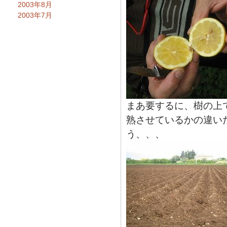
2003年8月
2003年7月
まあ要するに、樹の上
熟させているかの違い
う、、、