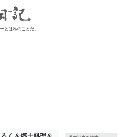
ラーとは私のことだ。
ぶろく＆郷土料理＆