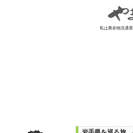
私は農産物流通
岩手県を巡る旅 