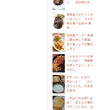
１ 2010年1月...
皆様ありがとうござ
いました！ さちの
肉を食べる会 in 東
京...
完全版アップ！木場
に満を持して登場。
五十嵐シェフが腕を
ふるう...
こんなスーパーがあ
ったのか！ 宮崎県
が誇ってよい、エシ
カルに...
すすった、むせた、
辛かった！ 「おし
ぼりうどん」の文化
がある...
これはこれは佳いお
店！ 文さんが連れ
て行ってくれた、は