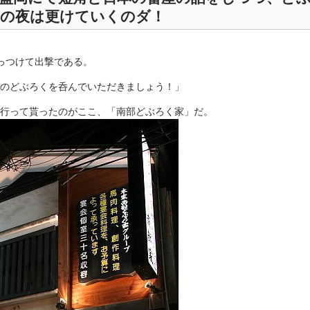
麺の夜は更けていくのダ！
っつけて出撃である。
のどぶろくを呑んでいただきましょう！」
行って貰ったのがここ、「南部どぶろく家」だ。