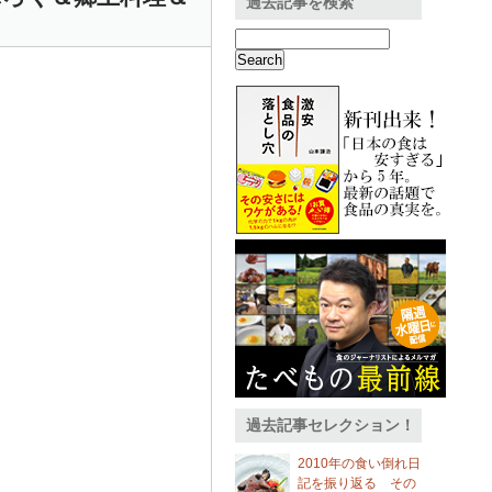
過去記事を検索
過去記事セレクション！
2010年の食い倒れ日
記を振り返る その