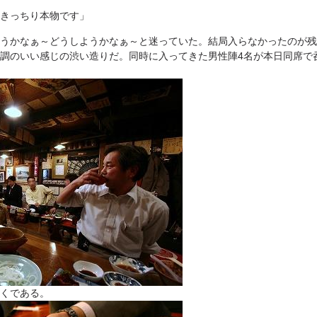
きっちり本物です」
うかなぁ～どうしようかなぁ～と迷っていた。結局入らなかったのが残
調のいい感じの渋い造りだ。同時に入ってきた男性陣4名が本日同席で
くである。