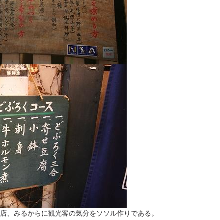
店、みるからに観光客の気分をソソル作りである。