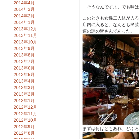
2014年4月
「そうなんですよ、でも味は
2014年3月
2014年2月
このときも女性二人組が入ろ
2014年1月
店内に入ると、なんとも民芸
2013年12月
連の課の皆さんであった。
2013年11月
2013年10月
2013年9月
2013年8月
2013年7月
2013年6月
2013年5月
2013年4月
2013年3月
2013年2月
2013年1月
2012年12月
2012年11月
2012年10月
2012年9月
まずは何はともあれ、どぶろ
2012年8月