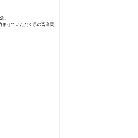
念。
呑ませていただく県の畜産関