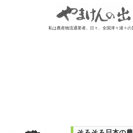
私は農産物流通業者。日々、全国津々浦々の
そろそろ日本の