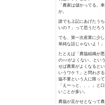
「農家は儲かってる。車
か。
誰でも上記にあげたうち
いの？」って思うだろう
でも、第一次産業に少し
単純な話じゃないよ！」
たとえば「農協組織が悪
の○○がよくない、とい
せば農業がよくなるとい
いうワケ？」と問わざる
協不要という人に限って
「えーっと、、、」と口
いことが多い。
農協が足かせとなって農