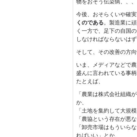
物をおそう伝染病、、、
今後、おそらくいや確実
くのである
。製造業に頑
く一方で、足下の自国の
しなければならないはず
そして、その改善の方向
いま、メディアなどで農
盛んに言われている事柄
たとえば、
「農業は株式会社組織が
か、
「土地を集約して大規模
「農協という存在が悪な
「卸売市場はもういらな
ればいい」とか、