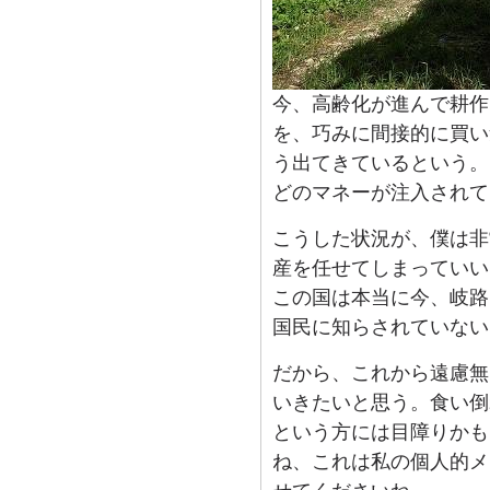
今、高齢化が進んで耕作
を、巧みに間接的に買い
う出てきているという。
どのマネーが注入されて
こうした状況が、僕は非
産を任せてしまっていい
この国は本当に今、岐路
国民に知らされていない
だから、これから遠慮無
いきたいと思う。食い倒
という方には目障りかも
ね、これは私の個人的メ