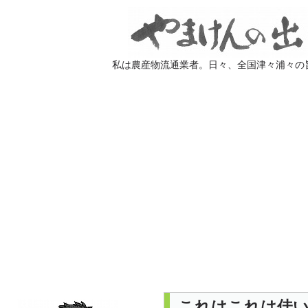
私は農産物流通業者。日々、全国津々浦々の
これはこれは佳い