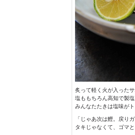
炙って軽く火が入ったサ
塩ももちろん高知で製塩
みんなたたきは塩味がト
「じゃあ次は鰹。戻りガ
タキじゃなくて、ゴマと