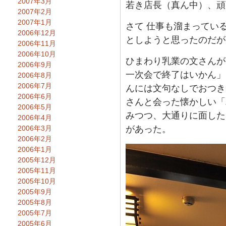
2007年3月
若き店長（真ん中）、頑
2007年2月
2007年1月
さて 仕事も溜まってい
2006年12月
としようと思ったのだが
2006年11月
2006年10月
ひまわり乳業の文さんが
2006年9月
一次会で終了はいかん」
2006年8月
2006年7月
んには文句なしでおつき
2006年6月
さんと会った懐かしい「
2006年5月
みつつ、大通りに面した
2006年4月
2006年3月
があった。
2006年2月
2006年1月
2005年12月
2005年11月
2005年10月
2005年9月
2005年8月
2005年7月
2005年6月