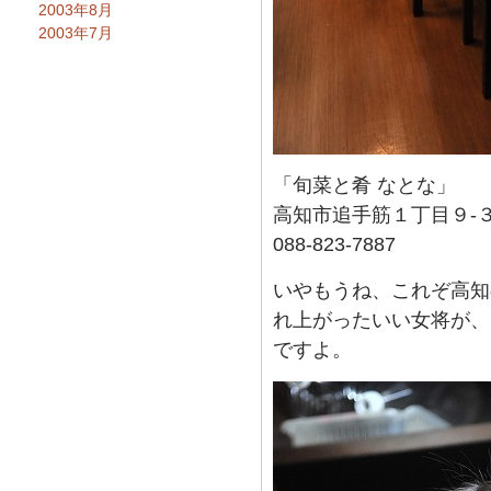
2003年8月
2003年7月
「旬菜と肴 なとな」
高知市追手筋１丁目９-
088-823-7887
いやもうね、これぞ高知
れ上がったいい女将が、
ですよ。